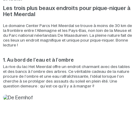
Les trois plus beaux endroits pour pique-niquer à
Het Meerdal
Le domaine Center Parcs Het Meerdal se trouve à moins de 30 km de
la frontière entre l’Allemagne et les Pays-Bas, non loin de la Meuse et
du Parc national néerlandais De Maasduinen. La pleine nature fait de
ces lieux un endroit magnifique et unique pour pique-niquer. Bonne
lecture !
1. Au bord de l’eau et à l’ombre
La rive du lac Het Meerdal offre un endroit charmant avec des tables
et des bancs à l’ombre des arbres. Ce véritable cadeau de la nature
procure de l’ombre et une eau rafraîchissante, l’idéal lorsque l’on
cherche à se protéger des assauts du soleil en plein été. Une
question demeure : qu’est-ce qu’il y a à manger ?