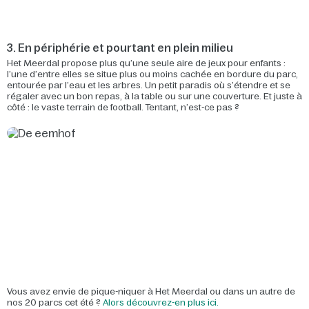
3. En périphérie et pourtant en plein milieu
Het Meerdal propose plus qu’une seule aire de jeux pour enfants :
l’une d’entre elles se situe plus ou moins cachée en bordure du parc,
entourée par l’eau et les arbres. Un petit paradis où s’étendre et se
régaler avec un bon repas, à la table ou sur une couverture. Et juste à
côté : le vaste terrain de football. Tentant, n’est-ce pas ?
Vous avez envie de pique-niquer à Het Meerdal ou dans un autre de
nos 20 parcs cet été ?
Alors découvrez-en plus ici.