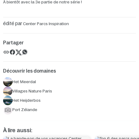
À bientôt avec la 3e partie de notre série !
édité par
Center Parcs Inspiration
Partager
Découvrir les domaines
Het Meerdal
Villages Nature Paris
Het Heijderbos
Port Zélande
À lire aussi: