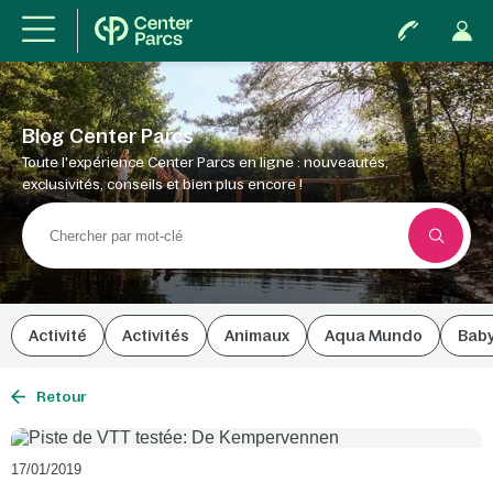
Blog Center Parcs
Toute l'expérience Center Parcs en ligne : nouveautés,
exclusivités, conseils et bien plus encore !
Activité
Activités
Animaux
Aqua Mundo
Bab
Retour
17/01/2019