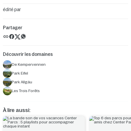
édité par
Partager
Découvrir les domaines
De Kempervennen
Park Eifel
Park Allgäu
Les Trois Forêts
À lire aussi: