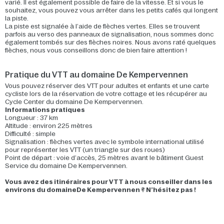
varié. Il est également possible de faire de la vitesse. Et si vous le
souhaitez, vous pouvez vous arrêter dans les petits cafés qui longent
la piste.
La piste est signalée à l’aide de flèches vertes. Elles se trouvent
parfois au verso des panneaux de signalisation, nous sommes donc
également tombés sur des flèches noires. Nous avons raté quelques
flèches, nous vous conseillons donc de bien faire attention !
Pratique du VTT au domaine De Kempervennen
Vous pouvez réserver des VTT pour adultes et enfants et une carte
cycliste lors de la réservation de votre cottage et les récupérer au
Cycle Center du domaine De Kempervennen.
Informations pratiques
Longueur : 37 km
Altitude : environ 225 mètres
Difficulté : simple
Signalisation : flèches vertes avec le symbole international utilisé
pour représenter les VTT (un triangle sur des roues)
Point de départ : voie d’accès, 25 mètres avant le bâtiment Guest
Service du domaine De Kempervennen.
Vous avez des itinéraires pour VTT à nous conseiller dans les
environs du domaine
De Kempervennen ? N’hésitez pas !