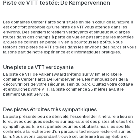
Piste de VTT testée: De Kempervennen
Les domaines Center Parcs sont situés en plein cœur de la nature. Il
est donc fort probable qu’une piste de VTT vous attende dans les
environs. Des sentiers forestiers verdoyants et sinueux aux larges
routes dans des champs à perte de vue en passant par les montées
ardues de collines en pente, il y en a pour tous les goûts. Nous
testons ces pistes de VTT situées dans les environs des parcs et vous
faisons part de notre expérience et d’informatiques pratiques.
Une piste de VTT verdoyante
La piste de VTT de Valkenswaard s’étend sur 37 km et longe le
domaine Center Parcs De Kempervennen. Ne manquez pas de la
découvrir lors de votre séjour au sein du parc. Quittez votre cottage
et enfourchez votre VTT : la piste commence 25 mètres avant le
bâtiment Guest Service.
Des pistes étroites très sympathiques
La piste présente peu de dénivelé, l’essentiel de l’itinéraire a lieu en
forêt, avec quelques sections sur asphalte et des pistes étroites très
sympathiques. Elle est parfaite pour les débutants mais les sportifs
confirmés à la recherche d’un parcours technique resteront sur leur
faim. Nous avons cependant trouvé cet itinéraire très agréable et