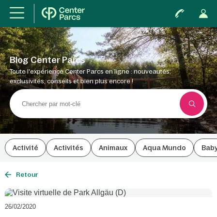
Blog Center Parcs
Toute l'expérience Center Parcs en ligne : nouveautés,
exclusivités, conseils et bien plus encore !
Activité
Activités
Animaux
Aqua Mundo
Bab
Retour
26/02/2020