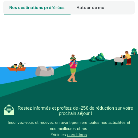
détendre en famille : 
Nos destinations préférées
Autour de moi
plage qui correspond
idéale. Avec un parc
proximité, l'ambianc
envahit dès que vous
seuil de votre cottag
Restez informés et profitez de -25€ de réduction sur votre
prochain séjour !
Inscrivez-vous et recevez en avant-première toutes nos actualités et
nos meilleures offres.
*Voir les
conditions