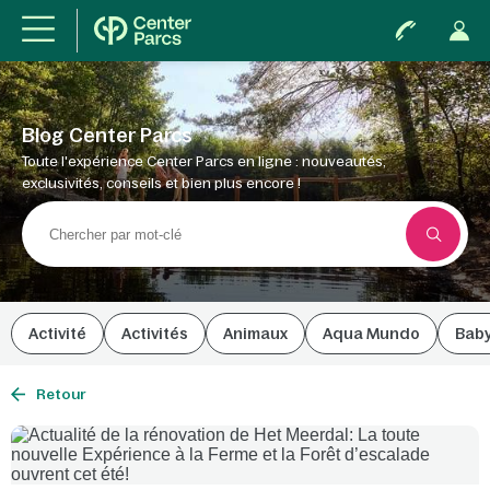
Blog Center Parcs
Toute l'expérience Center Parcs en ligne : nouveautés,
exclusivités, conseils et bien plus encore !
Activité
Activités
Animaux
Aqua Mundo
Bab
Retour