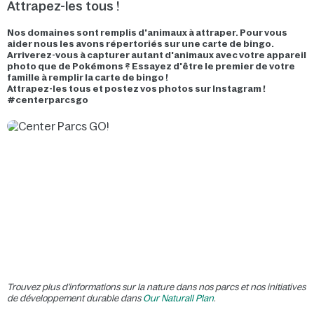
Attrapez-les tous !
Nos domaines sont remplis d'animaux à attraper. Pour vous
aider nous les avons répertoriés sur une carte de bingo.
Arriverez-vous à capturer autant d'animaux avec votre appareil
photo que de Pokémons ? Essayez d'être le premier de votre
famille à remplir la carte de bingo !
Attrapez-les tous et postez vos photos sur Instagram !
#centerparcsgo
Trouvez plus d’informations sur la nature dans nos parcs et nos initiatives
de développement durable dans
Our Naturall Plan
.