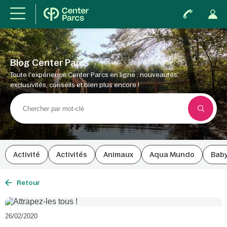
Blog Center Parcs
Toute l'expérience Center Parcs en ligne : nouveautés,
exclusivités, conseils et bien plus encore !
Activité
Activités
Animaux
Aqua Mundo
Bab
Retour
26/02/2020