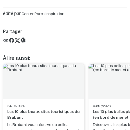
édité par
Center Parcs Inspiration
Partager
À lire aussi:
24/07/2026
03/07/2026
Les 10 plus beaux sites touristiques du
Les 10 plus belles 
Brabant
(en bord de mer et à
terres)
Le Brabant vous réserve de belles
Découvrez les plus b