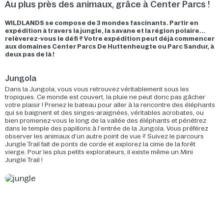
Au plus près des animaux, grâce à Center Parcs !
WILDLANDS se compose de 3 mondes fascinants. Partir en
expédition à travers la jungle, la savane et la région polaire...
relèverez-vous le défi ? Votre expédition peut déjà commencer
aux domaines Center Parcs De Huttenheugte ou Parc Sandur, à
deux pas de là !
Jungola
Dans la Jungola, vous vous retrouvez véritablement sous les
tropiques. Ce monde est couvert, la pluie ne peut donc pas gâcher
votre plaisir ! Prenez le bateau pour aller à la rencontre des éléphants
qui se baignent et des singes-araignées, véritables acrobates, ou
bien promenez-vous le long de la vallée des éléphants et pénétrez
dans le temple des papillons à l’entrée de la Jungola. Vous préférez
observer les animaux d’un autre point de vue ? Suivez le parcours
Jungle Trail fait de ponts de corde et explorez la cime de la forêt
vierge. Pour les plus petits explorateurs, il existe même un Mini
Jungle Trail !