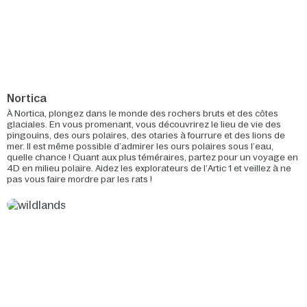
Nortica
À Nortica, plongez dans le monde des rochers bruts et des côtes
glaciales. En vous promenant, vous découvrirez le lieu de vie des
pingouins, des ours polaires, des otaries à fourrure et des lions de
mer. Il est même possible d’admirer les ours polaires sous l’eau,
quelle chance ! Quant aux plus téméraires, partez pour un voyage en
4D en milieu polaire. Aidez les explorateurs de l’Artic 1 et veillez à ne
pas vous faire mordre par les rats !