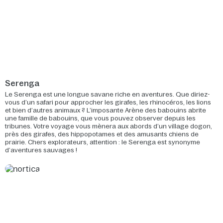
Serenga
Le Serenga est une longue savane riche en aventures. Que diriez-
vous d’un safari pour approcher les girafes, les rhinocéros, les lions
et bien d’autres animaux ? L’imposante Arène des babouins abrite
une famille de babouins, que vous pouvez observer depuis les
tribunes. Votre voyage vous mènera aux abords d’un village dogon,
près des girafes, des hippopotames et des amusants chiens de
prairie. Chers explorateurs, attention : le Serenga est synonyme
d’aventures sauvages !