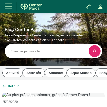
Blog Center Parcs
Toute l'expérience Center Parcs en ligne : nouveautés,
exclusivités, conseils et bien plus encore !
Activité
Activités
Animaux
Aqua Mundo
Bab
Retour
25/02/2020