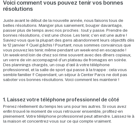
Voici comment vous pouvez tenir vos bonnes
résolutions
Juste avant le début de la nouvelle année, nous faisons tous de
belles résolutions. Manger plus sainement, bouger davantage,
passer plus de temps avec nos proches : tout y passe. Prendre de
bonnes résolutions, c’est une chose. Les tenir, c’en est une autre !
Saviez-vous que la plupart des gens abandonnent leurs objectifs dès
le 12 janvier ? Quel gâchis ! Pourtant, nous sommes convaincus que
vous pouvez les tenir, même pendant un week-end en escapade !
Un week-end loin de chez soi rime souvent avec des dîners copieux,
un verre de vin accompagné d’un plateau de fromages en soirée.
Des plannings chargés, un coup d’œil à votre téléphone
professionnel, et la salle de sport qui passe à la trappe : cela vous
semble familier ? Cependant, un séjour à Center Parcs ne doit pas
saboter vos bonnes résolutions. Voici comment les maintenir !
1. Laissez votre téléphone professionnel de côté
Prenez réellement du temps les uns pour les autres. Si vous avez
enfin trouvé le moment de vous retrouver ensemble, profitez-en
pleinement. Votre téléphone professionnel peut attendre. Laissez-le à
la maison et concentrez-vous sur ce qui compte vraiment.