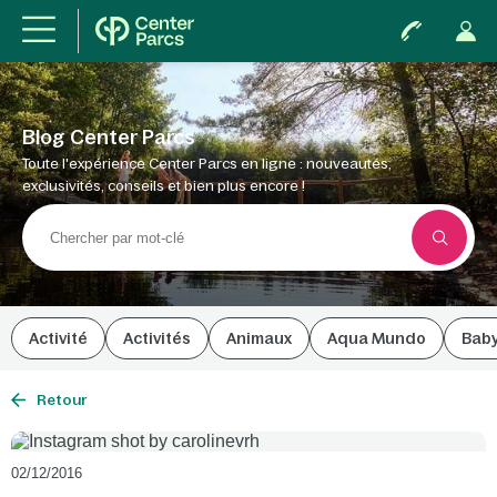
Blog Center Parcs
Toute l'expérience Center Parcs en ligne : nouveautés,
exclusivités, conseils et bien plus encore !
Activité
Activités
Animaux
Aqua Mundo
Bab
Retour
02/12/2016