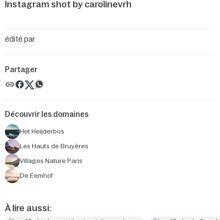
Instagram shot by carolinevrh
édité par
Partager
Découvrir les domaines
Het Heijderbos
Les Hauts de Bruyères
Villages Nature Paris
De Eemhof
À lire aussi: