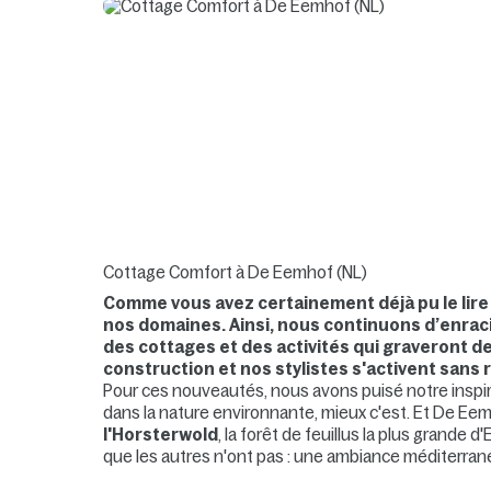
Cottage Comfort à De Eemhof (NL)
Comme vous avez certainement déjà pu le lire 
nos domaines. Ainsi, nous continuons d’enrac
des cottages et des activités qui graveront d
construction et nos stylistes s'activent sans
Pour ces nouveautés, nous avons puisé notre inspir
dans la nature environnante, mieux c'est. Et De Ee
l'Horsterwold
, la forêt de feuillus la plus grand
que les autres n'ont pas : une ambiance méditerra