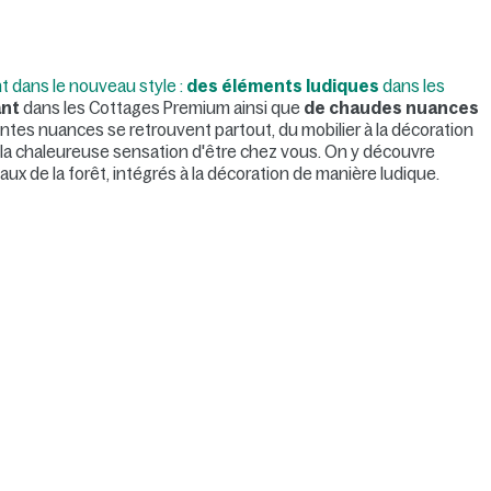
t dans le nouveau style :
des éléments ludiques
dans les
ant
dans les Cottages Premium ainsi que
de chaudes nuances
entes nuances se retrouvent partout, du mobilier à la décoration
e la chaleureuse sensation d'être chez vous. On y découvre
eaux de la forêt, intégrés à la décoration de manière ludique.