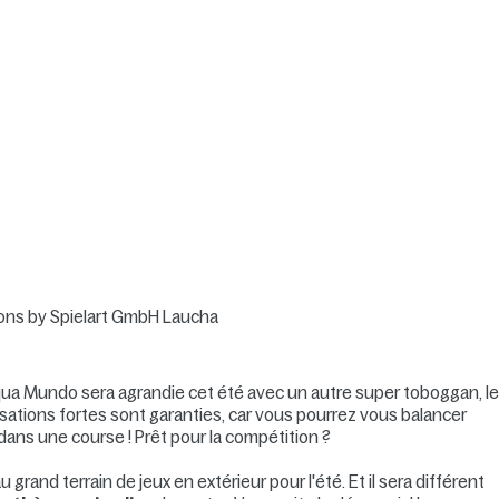
sions by Spielart GmbH Laucha
Aqua Mundo sera agrandie cet été avec un autre super toboggan, l
ensations fortes sont garanties, car vous pourrez vous balancer
dans une course ! Prêt pour la compétition ?
nd terrain de jeux en extérieur pour l'été. Et il sera différent