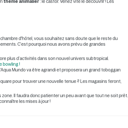
un
thème animalier
: le castor. Venez vite le découvrir ! Les
chambre d'hôtel, vous souhaitez sans doute que le reste du
ements. C’est pourquoi nous avons prévu de grandes
ore plus d’activités dans son nouvel univers subtropical.
e bowling !
 l'Aqua Mundo va être agrandi et proposera un grand toboggan
quare pour trouver une nouvelle tenue ? Les magasins feront,
 zone. Il faudra donc patienter un peu avant que tout ne soit prêt
onnaître les mises à jour !