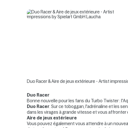
Duo Racer & Aire de jeux extérieure - Artist impres
Duo Racer
Bonne nouvelle pour les fans du Turbo Twister : l'
Duo Racer
. Sur ce toboggan, l'adrénaline et les s
dans les virages à grande vitesse et vous affronter 
Aire de jeux extérieure
Vous pouvez également vous attendre à un nouveau gra