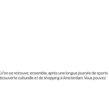
 l'on se retrouve, ensemble, après une longue journée de sports
 découverte culturelle et de shopping à Amsterdam. Vous pouvez