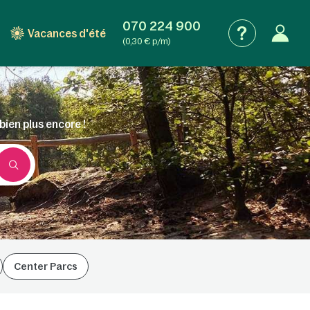
070 224 900
Vacances d'été
(0,30 € p/m)
bien plus encore !
Center Parcs