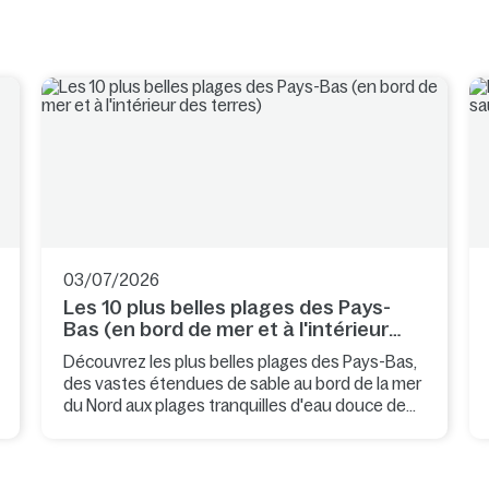
03/07/2026
Les 10 plus belles plages des Pays-
Bas (en bord de mer et à l'intérieur
des terres)
Découvrez les plus belles plages des Pays-Bas,
des vastes étendues de sable au bord de la mer
du Nord aux plages tranquilles d'eau douce de
l'arrière-pays. Que vous souhaitiez prendre un
bon bol d'air frais, vous baigner, faire du surf,
promener votre chien ou vous détendre en