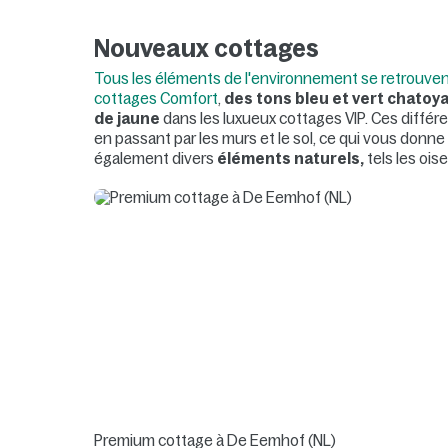
Nouveaux cottages
Tous les éléments de l'environnement se retrouven
cottages Comfort
,
des tons bleu et vert chatoy
de jaune
dans les luxueux cottages VIP. Ces différ
en passant par les murs et le sol, ce qui vous donn
également divers
éléments naturels,
tels les ois
Premium cottage à De Eemhof (NL)