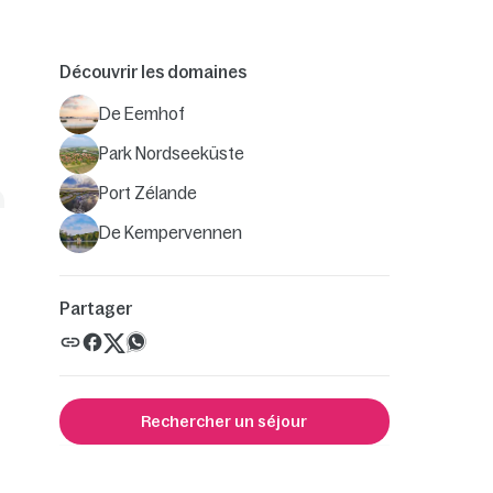
Découvrir les domaines
De Eemhof
Park Nordseeküste
Port Zélande
De Kempervennen
Partager
Rechercher un séjour