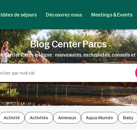
Idées de séjours
Découvrez-nous
Meetings & Events
Blog Center Parcs
e Center Parcs en ligne : nouveautés, exclusivités, conseils et 
Activité
Activités
Animaux
Aqua Mundo
Baby