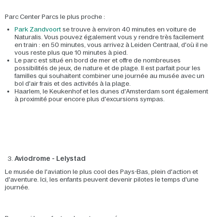
Parc Center Parcs le plus proche :
Park Zandvoort
se trouve à environ 40 minutes en voiture de
Naturalis. Vous pouvez également vous y rendre très facilement
en train : en 50 minutes, vous arrivez à Leiden Centraal, d'où il ne
vous reste plus que 10 minutes à pied.
Le parc est situé en bord de mer et offre de nombreuses
possibilités de jeux, de nature et de plage. Il est parfait pour les
familles qui souhaitent combiner une journée au musée avec un
bol d'air frais et des activités à la plage.
Haarlem, le Keukenhof et les dunes d'Amsterdam sont également
à proximité pour encore plus d'excursions sympas.
Aviodrome - Lelystad
Le musée de l'aviation le plus cool des Pays-Bas, plein d'action et
d'aventure. Ici, les enfants peuvent devenir pilotes le temps d'une
journée.