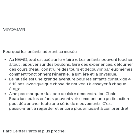
SbytovaMN
Pourquoi les enfants adorent ce musée :
Au NEMO, tout est axé sur le « faire ». Les enfants peuvent toucher
à tout : appuyer sur des boutons, faire des expériences, détourner
des cours d'eau, construire des tours et découvrir par eux-mêmes
comment fonctionnent l'énergie, la lumière et la physique.
Le musée est une grande aventure pour les enfants curieux de 4
à 12 ans, avec quelque chose de nouveau à essayer à chaque
étage.
À ne pas manquer : la spectaculaire démonstration Chain
Reaction, où les enfants peuvent voir comment une petite action
peut déclencher toute une série de mouvements. C'est
passionnant à regarder et encore plus amusant à comprendre!
Parc Center Parcs le plus proche :