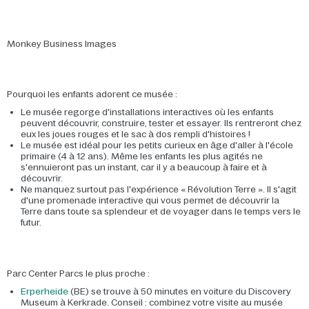
Monkey Business Images
Pourquoi les enfants adorent ce musée :
Le musée regorge d'installations interactives où les enfants
peuvent découvrir, construire, tester et essayer. Ils rentreront chez
eux les joues rouges et le sac à dos rempli d'histoires !
Le musée est idéal pour les petits curieux en âge d'aller à l'école
primaire (4 à 12 ans). Même les enfants les plus agités ne
s'ennuieront pas un instant, car il y a beaucoup à faire et à
découvrir.
Ne manquez surtout pas l'expérience « Révolution Terre ». Il s'agit
d'une promenade interactive qui vous permet de découvrir la
Terre dans toute sa splendeur et de voyager dans le temps vers le
futur.
Parc Center Parcs le plus proche :
Erperheide
(BE) se trouve à 50 minutes en voiture du Discovery
Museum à Kerkrade. Conseil : combinez votre visite au musée