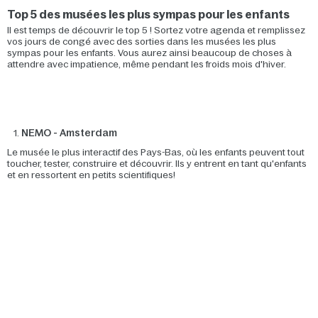
Top 5 des musées les plus sympas pour les enfants
Il est temps de découvrir le top 5 ! Sortez votre agenda et remplissez
vos jours de congé avec des sorties dans les musées les plus
sympas pour les enfants. Vous aurez ainsi beaucoup de choses à
attendre avec impatience, même pendant les froids mois d'hiver.
NEMO - Amsterdam
Le musée le plus interactif des Pays-Bas, où les enfants peuvent tout
toucher, tester, construire et découvrir. Ils y entrent en tant qu'enfants
et en ressortent en petits scientifiques!