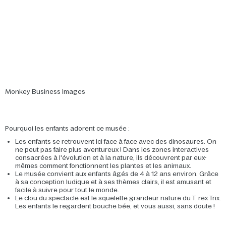
Monkey Business Images
Pourquoi les enfants adorent ce musée :
Les enfants se retrouvent ici face à face avec des dinosaures. On
ne peut pas faire plus aventureux ! Dans les zones interactives
consacrées à l'évolution et à la nature, ils découvrent par eux-
mêmes comment fonctionnent les plantes et les animaux.
Le musée convient aux enfants âgés de 4 à 12 ans environ. Grâce
à sa conception ludique et à ses thèmes clairs, il est amusant et
facile à suivre pour tout le monde.
Le clou du spectacle est le squelette grandeur nature du T. rex Trix.
Les enfants le regardent bouche bée, et vous aussi, sans doute !