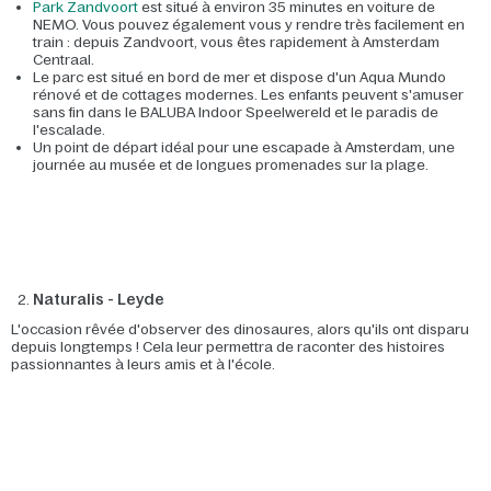
Park Zandvoort
est situé à environ 35 minutes en voiture de
NEMO. Vous pouvez également vous y rendre très facilement en
train : depuis Zandvoort, vous êtes rapidement à Amsterdam
Centraal.
Le parc est situé en bord de mer et dispose d'un Aqua Mundo
rénové et de cottages modernes. Les enfants peuvent s'amuser
sans fin dans le BALUBA Indoor Speelwereld et le paradis de
l'escalade.
Un point de départ idéal pour une escapade à Amsterdam, une
journée au musée et de longues promenades sur la plage.
Naturalis - Leyde
L'occasion rêvée d'observer des dinosaures, alors qu'ils ont disparu
depuis longtemps ! Cela leur permettra de raconter des histoires
passionnantes à leurs amis et à l'école.