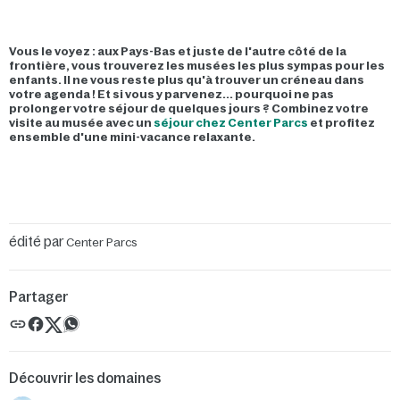
Vous le voyez : aux Pays-Bas et juste de l'autre côté de la
frontière, vous trouverez les musées les plus sympas pour les
enfants. Il ne vous reste plus qu'à trouver un créneau dans
votre agenda ! Et si vous y parvenez... pourquoi ne pas
prolonger votre séjour de quelques jours ? Combinez votre
visite au musée avec un
séjour chez Center Parcs
et profitez
ensemble d'une mini-vacance relaxante.
édité par
Center Parcs
Partager
Découvrir les domaines