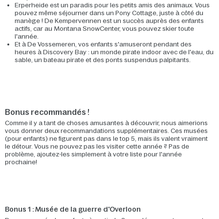
Erperheide est un paradis pour les petits amis des animaux. Vous
pouvez même séjourner dans un Pony Cottage, juste à côté du
manège ! De Kempervennen est un succès auprès des enfants
actifs, car au Montana SnowCenter, vous pouvez skier toute
l'année.
Et à De Vossemeren, vos enfants s'amuseront pendant des
heures à Discovery Bay : un monde pirate indoor avec de l'eau, du
sable, un bateau pirate et des ponts suspendus palpitants.
Bonus recommandés !
Comme il y a tant de choses amusantes à découvrir, nous aimerions
vous donner deux recommandations supplémentaires. Ces musées
(pour enfants) ne figurent pas dans le top 5, mais ils valent vraiment
le détour. Vous ne pouvez pas les visiter cette année ? Pas de
problème, ajoutez-les simplement à votre liste pour l'année
prochaine!
Bonus 1 : Musée de la guerre d'Overloon