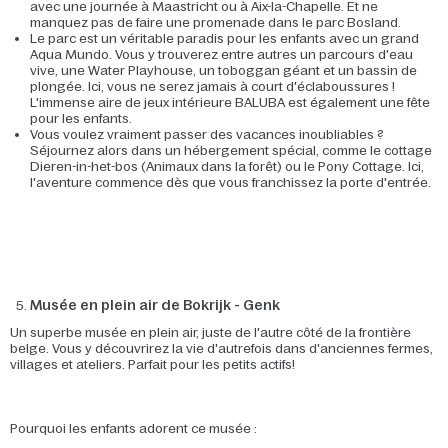
avec une journée à Maastricht ou à Aix-la-Chapelle. Et ne
manquez pas de faire une promenade dans le parc Bosland.
Le parc est un véritable paradis pour les enfants avec un grand
Aqua Mundo. Vous y trouverez entre autres un parcours d'eau
vive, une Water Playhouse, un toboggan géant et un bassin de
plongée. Ici, vous ne serez jamais à court d'éclaboussures !
L'immense aire de jeux intérieure BALUBA est également une fête
pour les enfants.
Vous voulez vraiment passer des vacances inoubliables ?
Séjournez alors dans un hébergement spécial, comme le cottage
Dieren-in-het-bos (Animaux dans la forêt) ou le Pony Cottage. Ici,
l'aventure commence dès que vous franchissez la porte d'entrée.
Musée en plein air de Bokrijk - Genk
Un superbe musée en plein air, juste de l'autre côté de la frontière
belge. Vous y découvrirez la vie d'autrefois dans d'anciennes fermes,
villages et ateliers. Parfait pour les petits actifs!
Pourquoi les enfants adorent ce musée :