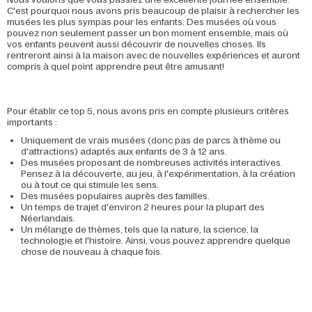
C'est pourquoi nous avons pris beaucoup de plaisir à rechercher les
musées les plus sympas pour les enfants. Des musées où vous
pouvez non seulement passer un bon moment ensemble, mais où
vos enfants peuvent aussi découvrir de nouvelles choses. Ils
rentreront ainsi à la maison avec de nouvelles expériences et auront
compris à quel point apprendre peut être amusant!
Pour établir ce top 5, nous avons pris en compte plusieurs critères
importants :
Uniquement de vrais musées (donc pas de parcs à thème ou
d'attractions) adaptés aux enfants de 3 à 12 ans.
Des musées proposant de nombreuses activités interactives.
Pensez à la découverte, au jeu, à l'expérimentation, à la création
ou à tout ce qui stimule les sens.
Des musées populaires auprès des familles.
Un temps de trajet d'environ 2 heures pour la plupart des
Néerlandais.
Un mélange de thèmes, tels que la nature, la science, la
technologie et l'histoire. Ainsi, vous pouvez apprendre quelque
chose de nouveau à chaque fois.