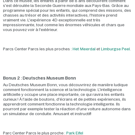
Dans ce musée, les enfants à partir de 8 ans découvrent comment
s'est déroulée la Seconde Guerre mondiale aux Pays-Bas. Grâce au
programme spécial pour les enfants, qui comprend des missions, des
chasses au trésor et des activités interactives, l'histoire prend
vraiment vie. L'expérience 4D exceptionnelle est très
impressionnante, tout comme les énormes véhicules et chars que
vous pouvez voir à l'extérieur.
Parcs Center Parcs les plus proches :
Het Meerdal
et
Limburgse Peel
.
Bonus 2 : Deutsches Museum Bonn
Au Deutsches Museum Bonn, vous découvrirez de manière ludique
comment fonctionnent la science et la technologie. L'intelligence
artificielle y occupe une place importante, ce qui ravira les enfants
curieux ! À l'aide de boutons, d'écrans et de petites expériences, ils
apprendront comment fonctionne la technologie intelligente. Ils
pourront par exemple tester la réaction d'une voiture autonome dans
un simulateur de conduite. Amusant et instructif!
Parc Center Parcs le plus proche :
Park Eifel