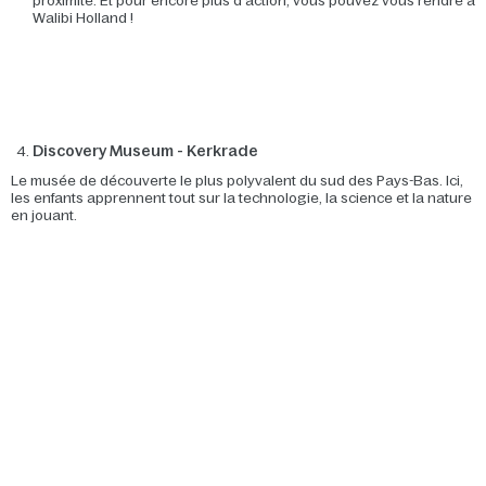
proximité. Et pour encore plus d'action, vous pouvez vous rendre à
Walibi Holland !
Discovery Museum - Kerkrade
Le musée de découverte le plus polyvalent du sud des Pays-Bas. Ici,
les enfants apprennent tout sur la technologie, la science et la nature
en jouant.