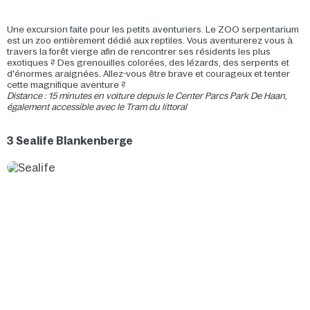
Une excursion faite pour les petits aventuriers. Le ZOO serpentarium
est un zoo entièrement dédié aux reptiles. Vous aventurerez vous à
travers la forêt vierge afin de rencontrer ses résidents les plus
exotiques ? Des grenouilles colorées, des lézards, des serpents et
d'énormes araignées. Allez-vous être brave et courageux et tenter
cette magnifique aventure ?
Distance : 15 minutes en voiture depuis le Center Parcs Park De Haan,
également accessible avec le Tram du littoral
3 Sealife Blankenberge