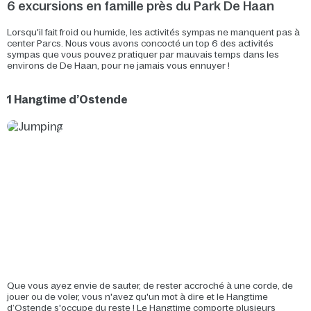
6 excursions en famille près du Park De Haan
Lorsqu'il fait froid ou humide, les activités sympas ne manquent pas à
center Parcs. Nous vous avons concocté un top 6 des activités
sympas que vous pouvez pratiquer par mauvais temps dans les
environs de De Haan, pour ne jamais vous ennuyer !
1 Hangtime d’Ostende
Que vous ayez envie de sauter, de rester accroché à une corde, de
jouer ou de voler, vous n'avez qu'un mot à dire et le Hangtime
d’Ostende s'occupe du reste ! Le Hangtime comporte plusieurs