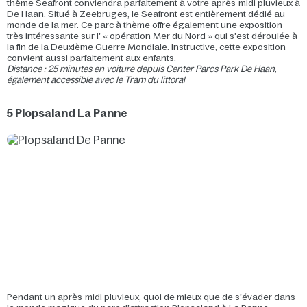
thème Seafront conviendra parfaitement à votre après-midi pluvieux à
De Haan. Situé à Zeebruges, le Seafront est entièrement dédié au
monde de la mer. Ce parc à thème offre également une exposition
très intéressante sur l' « opération Mer du Nord » qui s'est déroulée à
la fin de la Deuxième Guerre Mondiale. Instructive, cette exposition
convient aussi parfaitement aux enfants.
Distance : 25 minutes en voiture depuis Center Parcs Park De Haan,
également accessible avec le Tram du littoral
5 Plopsaland La Panne
Pendant un après-midi pluvieux, quoi de mieux que de s'évader dans