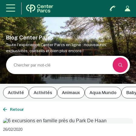
Blog Center Parcs
Toute l'expérience Center Parcs en ligne : nouveautés,
exclusivités, conseils et bien plus encore !
Activité
Activités
Animaux
Aqua Mundo
Bab
Retour
26/02/2020