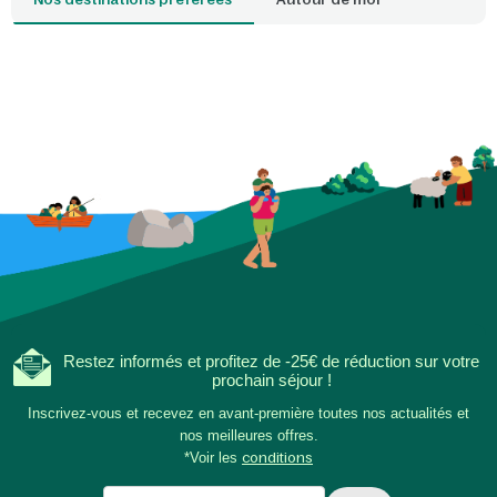
plage qui correspond
idéale. Avec un parc
proximité, l'ambianc
envahit dès que vous
seuil de votre cottag
Restez informés et profitez de -25€ de réduction sur votre
prochain séjour !
Inscrivez-vous et recevez en avant-première toutes nos actualités et
nos meilleures offres.
*Voir les
conditions