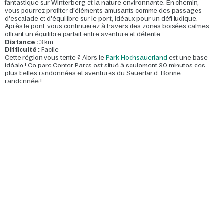
fantastique sur Winterberg et la nature environnante. En chemin,
vous pourrez profiter d'éléments amusants comme des passages
d'escalade et d'équilibre sur le pont, idéaux pour un défi ludique.
Après le pont, vous continuerez à travers des zones boisées calmes,
offrant un équilibre parfait entre aventure et détente.
Distance :
3 km
Difficulté :
Facile
Cette région vous tente ? Alors le
Park Hochsauerland
est une base
idéale ! Ce parc Center Parcs est situé à seulement 30 minutes des
plus belles randonnées et aventures du Sauerland. Bonne
randonnée !