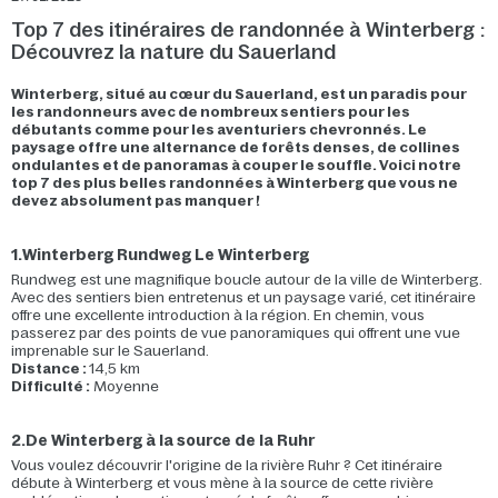
Top 7 des itinéraires de randonnée à Winterberg :
Découvrez la nature du Sauerland
Winterberg, situé au cœur du Sauerland, est un paradis pour
les randonneurs avec de nombreux sentiers pour les
débutants comme pour les aventuriers chevronnés. Le
paysage offre une alternance de forêts denses, de collines
ondulantes et de panoramas à couper le souffle. Voici notre
top 7 des plus belles randonnées à Winterberg que vous ne
devez absolument pas manquer !
1.Winterberg Rundweg Le Winterberg
Rundweg est une magnifique boucle autour de la ville de Winterberg.
Avec des sentiers bien entretenus et un paysage varié, cet itinéraire
offre une excellente introduction à la région. En chemin, vous
passerez par des points de vue panoramiques qui offrent une vue
imprenable sur le Sauerland.
Distance :
14,5 km
Difficulté :
Moyenne
2.De Winterberg à la source de la Ruhr
Vous voulez découvrir l'origine de la rivière Ruhr ? Cet itinéraire
débute à Winterberg et vous mène à la source de cette rivière