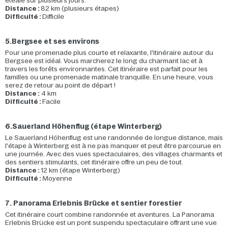
étéalé sur plusieurs jours.
Distance :
82 km (plusieurs étapes)
Difficulté :
Difficile
5.Bergsee et ses environs
Pour une promenade plus courte et relaxante, l'itinéraire autour du
Bergsee est idéal. Vous marcherez le long du charmant lac et à
travers les forêts environnantes. Cet itinéraire est parfait pour les
familles ou une promenade matinale tranquille. En une heure, vous
serez de retour au point de départ !
Distance :
4 km
Difficulté :
Facile
6.Sauerland Höhenflug (étape Winterberg)
Le Sauerland Höhenflug est une randonnée de longue distance, mais
l'étape à Winterberg est à ne pas manquer et peut être parcourue en
une journée. Avec des vues spectaculaires, des villages charmants et
des sentiers stimulants, cet itinéraire offre un peu de tout.
Distance :
12 km (étape Winterberg)
Difficulté :
Moyenne
7. Panorama Erlebnis Brücke et sentier forestier
Cet itinéraire court combine randonnée et aventures. La Panorama
Erlebnis Brücke est un pont suspendu spectaculaire offrant une vue