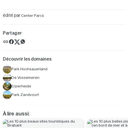
édité par
Center Parcs
Partager
Découvrir les domaines
Park Hochsauerland
De Vossemeren
Erperheide
Park Zandvoort
À lire aussi: