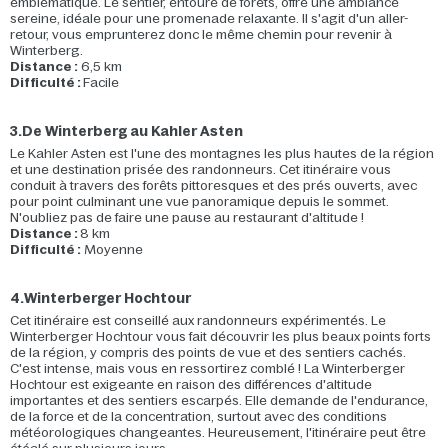
emblématique. Le sentier, entouré de forêts, offre une ambiance
sereine, idéale pour une promenade relaxante. Il s'agit d'un aller-
retour, vous emprunterez donc le même chemin pour revenir à
Winterberg.
Distance :
6,5 km
Difficulté :
Facile
3.De Winterberg au Kahler Asten
Le Kahler Asten est l'une des montagnes les plus hautes de la région
et une destination prisée des randonneurs. Cet itinéraire vous
conduit à travers des forêts pittoresques et des prés ouverts, avec
pour point culminant une vue panoramique depuis le sommet.
N'oubliez pas de faire une pause au restaurant d'altitude !
Distance :
8 km
Difficulté :
Moyenne
4.Winterberger Hochtour
Cet itinéraire est conseillé aux randonneurs expérimentés. Le
Winterberger Hochtour vous fait découvrir les plus beaux points forts
de la région, y compris des points de vue et des sentiers cachés.
C'est intense, mais vous en ressortirez comblé ! La Winterberger
Hochtour est exigeante en raison des différences d'altitude
importantes et des sentiers escarpés. Elle demande de l'endurance,
de la force et de la concentration, surtout avec des conditions
météorologiques changeantes. Heureusement, l'itinéraire peut être