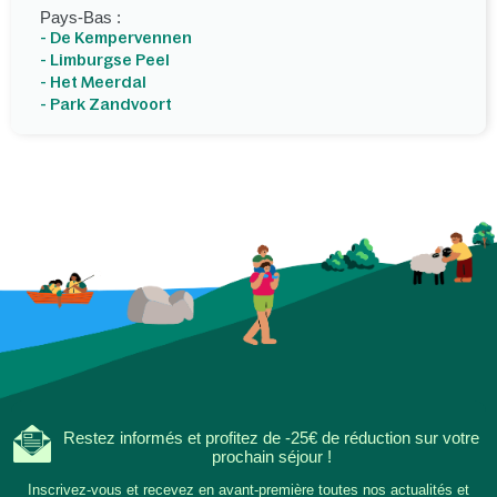
Pays-Bas :
- De Kempervennen
- Limburgse Peel
- Het Meerdal
- Park Zandvoort
Restez informés et profitez de -25€ de réduction sur votre
prochain séjour !
Inscrivez-vous et recevez en avant-première toutes nos actualités et