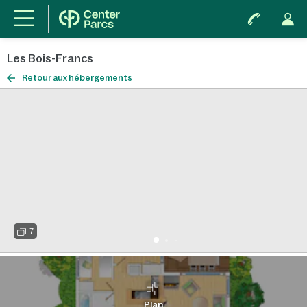
Les Bois-Francs
Retour aux hébergements
7
Plan