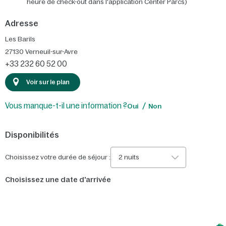
heure de check-out dans l'application Center Parcs)
Adresse
Les Barils
27130
Verneuil-sur-Avre
+33 232 60 52 00
Voir sur le plan
Vous manque-t-il une information ?
Oui
Non
Disponibilités
Choisissez votre durée de séjour :
2 nuits
Choisissez une date d'arrivée