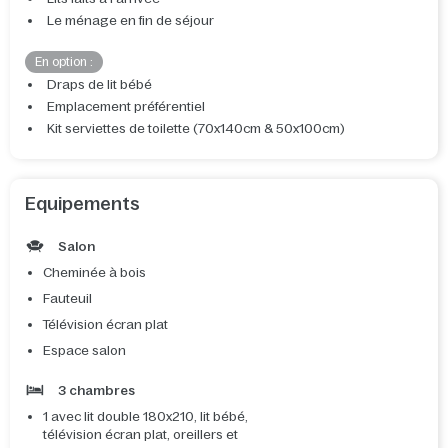
Le ménage en fin de séjour
En option :
Draps de lit bébé
Emplacement préférentiel
Kit serviettes de toilette (70x140cm & 50x100cm)
Equipements
Salon
Cheminée à bois
Fauteuil
Télévision écran plat
Espace salon
3 chambres
1 avec lit double 180x210, lit bébé,
télévision écran plat, oreillers et