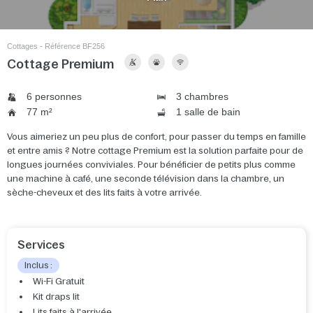
Cottages - Référence BF256
Cottage Premium
6 personnes
3 chambres
77 m²
1 salle de bain
Vous aimeriez un peu plus de confort, pour passer du temps en famille
et entre amis ? Notre cottage Premium est la solution parfaite pour de
longues journées conviviales. Pour bénéficier de petits plus comme
une machine à café, une seconde télévision dans la chambre, un
sèche-cheveux et des lits faits à votre arrivée.
Services
Inclus :
Wi-Fi Gratuit
Kit draps lit
Lits faits à l'arrivée