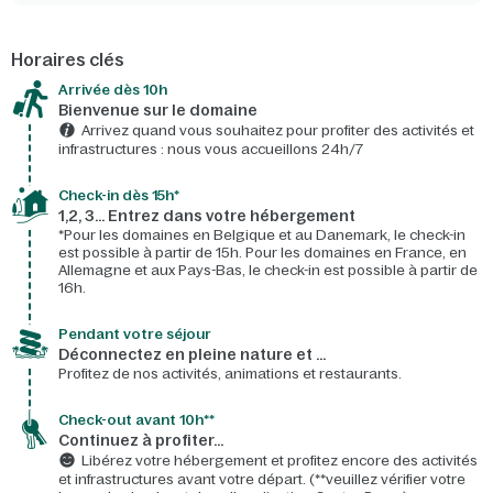
Horaires clés
Arrivée dès 10h​
Bienvenue sur le domaine​
Arrivez quand vous souhaitez pour profiter des activités et
infrastructures : nous vous accueillons 24h/7​
Check-in dès 15h*​
1,2, 3… Entrez dans votre hébergement
*Pour les domaines en Belgique et au Danemark, le check-in
est possible à partir de 15h. Pour les domaines en France, en
Allemagne et aux Pays-Bas, le check-in est possible à partir de
16h.
Pendant votre séjour
Déconnectez en pleine nature et …
Profitez de nos activités, animations et restaurants.
Check-out avant 10h**
Continuez à profiter…
Libérez votre hébergement et profitez encore des activités
et infrastructures avant votre départ. (**veuillez vérifier votre