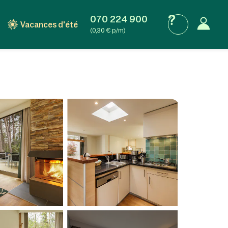
070 224 900
Vacances d'été
(0,30 € p/m)