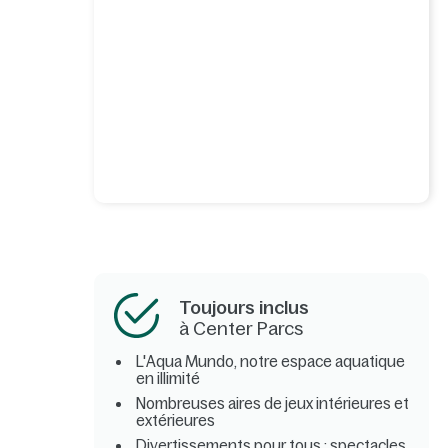
Toujours inclus
à Center Parcs
L'Aqua Mundo, notre espace aquatique
en illimité
Nombreuses aires de jeux intérieures et
extérieures
Divertissements pour tous : spectacles,