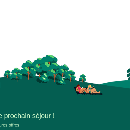
e prochain séjour !
ures offres.