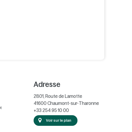
Adresse
2801, Route de Lamotte
41600
Chaumont-sur-Tharonne
t
+33 254 95 10 00
Voir sur le plan