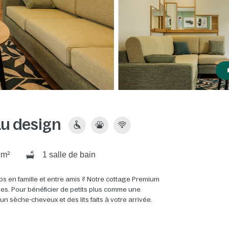
u design
 m²
1 salle de bain
ps en famille et entre amis ? Notre cottage Premium
ales. Pour bénéficier de petits plus comme une
 sèche-cheveux et des lits faits à votre arrivée.