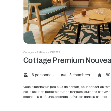
Cottages - Référence CH2723
Cottage Premium Nouvea
6 personnes
3 chambres
80
Vous aimeriez un peu plus de confort, pour passer du tem
est la solution parfaite pour de longues journées convivi
machine à café, une seconde télévision dans la chambre, un