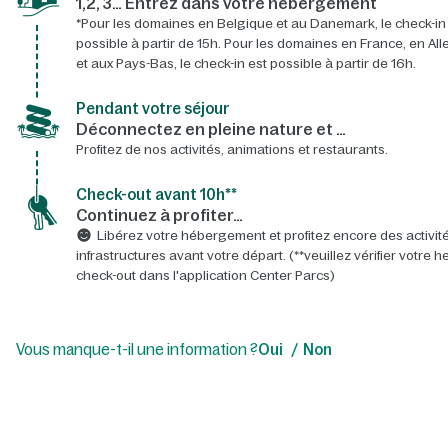
1,2, 3… Entrez dans votre hébergement
*Pour les domaines en Belgique et au Danemark, le check-in
possible à partir de 15h. Pour les domaines en France, en A
et aux Pays-Bas, le check-in est possible à partir de 16h.
Pendant votre séjour
Déconnectez en pleine nature et …
Profitez de nos activités, animations et restaurants.
Check-out avant 10h**
Continuez à profiter…
Libérez votre hébergement et profitez encore des activité
infrastructures avant votre départ. (**veuillez vérifier votre 
check-out dans l'application Center Parcs)
Vous manque-t-il une information ?
Oui
Non