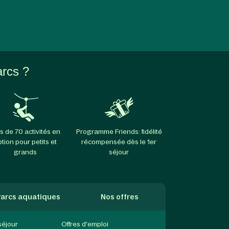
arcs ?
s de 70 activités en
Programme Friends: fidélité
ption pour petits et
récompensée dès le 1er
grands
séjour
arcs aquatiques
Nos offres
séjour
Offres d'emploi