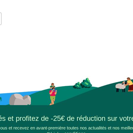
s et profitez de -25€ de réduction sur votr
ous et recevez en avant-première toutes nos actualités et nos meille