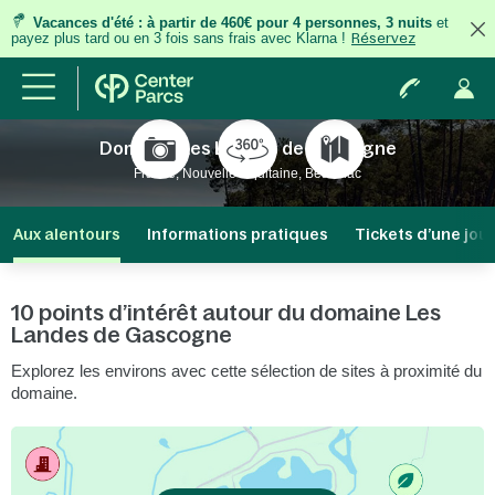
Vacances d'été
:
à partir de 460€ pour 4 personnes, 3 nuits
et
payez plus tard ou en 3 fois
sans frais
avec Klarna !
Réservez
Domaine Les Landes de Gascogne
France, Nouvelle-Aquitaine, Beauziac
Aux alentours
Informations pratiques
Tickets d’une jou
10 points d’intérêt autour du domaine Les
Landes de Gascogne
Explorez les environs avec cette sélection de sites à proximité du
domaine.