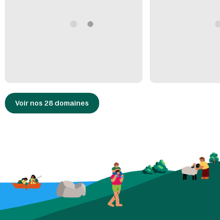
culturelles, plusieurs châteaux et sites historiques sont accessibles
aux alentours comme le Château de Duras ou la Bastide de
Montflanquin. Ces lieux chargés d'histoire vous plongeront dans le
passé avec en prime des panoramas à couper le souffle.
Voir nos 28 domaines