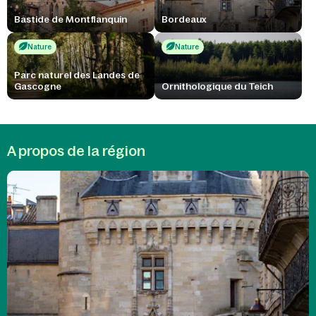
Bastide de Montflanquin
Bordeaux
Nature
Nature
Parc naturel des Landes de
Gascogne
Ornithologique du Teich
A propos de la région