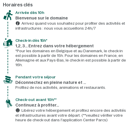
Horaires clés
Arrivée dès 10h​
Bienvenue sur le domaine​
Arrivez quand vous souhaitez pour profiter des activités et
infrastructures : nous vous accueillons 24h/7​
Check-in dès 15h*​
1,2, 3… Entrez dans votre hébergement
*Pour les domaines en Belgique et au Danemark, le check-in
est possible à partir de 15h. Pour les domaines en France, en
Allemagne et aux Pays-Bas, le check-in est possible à partir de
16h.
Pendant votre séjour
Déconnectez en pleine nature et …
Profitez de nos activités, animations et restaurants.
Check-out avant 10h**
Continuez à profiter…
Libérez votre hébergement et profitez encore des activités
et infrastructures avant votre départ. (**veuillez vérifier votre
heure de check-out dans l'application Center Parcs)