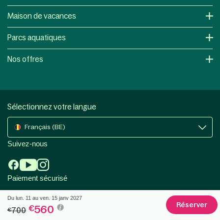
Maison de vacances
Parcs aquatiques
Nos offres
Sélectionnez votre langue
Français (BE)
Suivez-nous
Paiement sécurisé
Du lun. 11 au ven. 15 janv 2027
Réserver
560
€
700
€