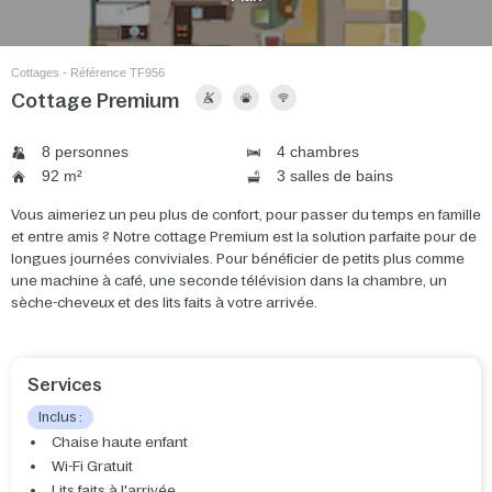
Cottages - Référence TF956
Cottage Premium
8 personnes
4 chambres
92 m²
3 salles de bains
Vous aimeriez un peu plus de confort, pour passer du temps en famille
et entre amis ? Notre cottage Premium est la solution parfaite pour de
longues journées conviviales. Pour bénéficier de petits plus comme
une machine à café, une seconde télévision dans la chambre, un
sèche-cheveux et des lits faits à votre arrivée.
Services
Inclus :
Chaise haute enfant
Wi-Fi Gratuit
Lits faits à l'arrivée