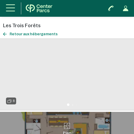
Les Trois Forêts
Retour aux hébergements
8
Plan