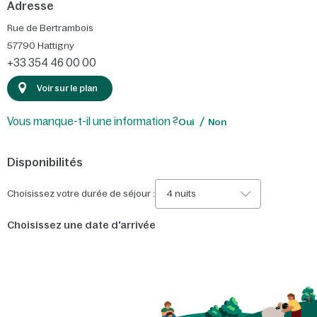
Adresse
Rue de Bertrambois
57790
Hattigny
+33 354 46 00 00
Voir sur le plan
Vous manque-t-il une information ?
Oui
Non
Disponibilités
Choisissez votre durée de séjour :
4 nuits
Choisissez une date d'arrivée