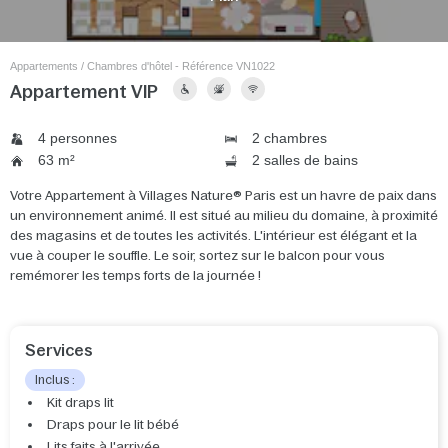
Appartements / Chambres d'hôtel - Référence VN1022
Appartement VIP
4 personnes
2 chambres
63 m²
2 salles de bains
Votre Appartement à Villages Nature® Paris est un havre de paix dans
un environnement animé. Il est situé au milieu du domaine, à proximité
des magasins et de toutes les activités. L'intérieur est élégant et la
vue à couper le souffle. Le soir, sortez sur le balcon pour vous
remémorer les temps forts de la journée !
Services
Inclus :
Kit draps lit
Draps pour le lit bébé
Lits faits à l'arrivée