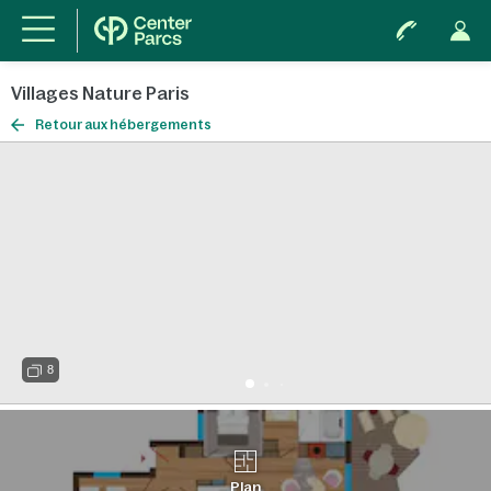
Villages Nature Paris
Retour aux hébergements
8
Plan