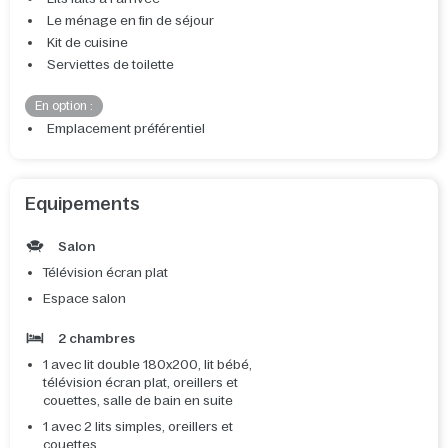
Le ménage en fin de séjour
Kit de cuisine
Serviettes de toilette
En option :
Emplacement préférentiel
Equipements
Salon
Télévision écran plat
Espace salon
2 chambres
1 avec lit double 180x200, lit bébé,
télévision écran plat, oreillers et
couettes, salle de bain en suite
1 avec 2 lits simples, oreillers et
couettes