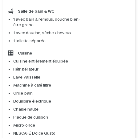
Salle de bain & WC
1 avec bain à remous, douche bien-
être grohe
1 avec douche, sèche-cheveux
1 toilette séparée
Cuisine
Cuisine entièrement équipée
Réfrigérateur
Lave-vaisselle
Machine à café filtre
Grille-pain
Bouilloire électrique
Chaise haute
Plaque de cuisson
Micro-onde
NESCAFÉ Dolce Gusto