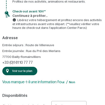
Profitez de nos activités, animations et restaurants.
Check-out avant 10h**
Continuez à profiter…
Libérez votre hébergement et profitez encore des activités
et infrastructures avant votre départ. (**veuillez vérifier votre
heure de check-out dans l'application Center Parcs)
Adresse
Entrée séjours : Route de Villeneuve
Entrée journée : Rue du Pré des Merlans
77700
Bailly-Romainvilliers
+33 (0)1 61 10 77 77
Voir sur le plan
Vous manque-t-il une information ?
Oui
Non
Disponibilités