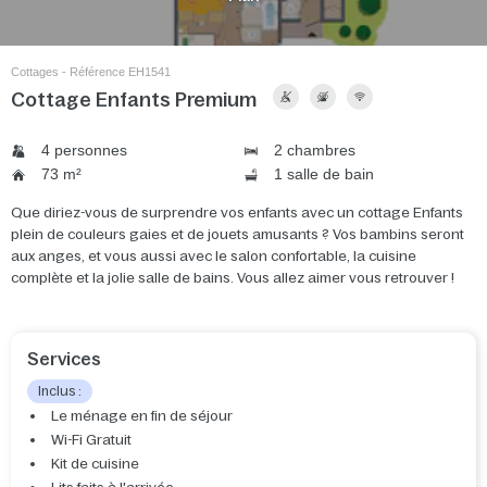
Cottages - Référence EH1541
Cottage Enfants Premium
4 personnes
2 chambres
73 m²
1 salle de bain
Que diriez-vous de surprendre vos enfants avec un cottage Enfants
plein de couleurs gaies et de jouets amusants ? Vos bambins seront
aux anges, et vous aussi avec le salon confortable, la cuisine
complète et la jolie salle de bains. Vous allez aimer vous retrouver !
Services
Inclus :
Le ménage en fin de séjour
Wi-Fi Gratuit
Kit de cuisine