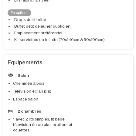
Lits faits à l'arrivée
En option :
Draps de lit bébé
Buffet petit déjeuner quotidien
Emplacement préférentiel
Kit serviettes de toilette (70x140cm & 50x100cm)
Equipements
Salon
Cheminée à bois
Télévision écran plat
Espace salon
2 chambres
1 avec 2 lits simples, lit bébé,
télévision écran plat, oreillers et
couettes