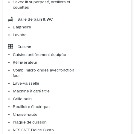
1 avec lit superposé, oreillers et
couettes
Salle de bain & WC
Baignoire
Lavabo
Cuisine
Cuisine entièrement équipée
Réfrigérateur
Combi-micro-ondes avec fonction
four
Lave-vaisselle
Machine à café filtre
Grille-pain
Bouilloire électrique
Chaise haute
Plaque de cuisson
NESCAFÉ Dolce Gusto