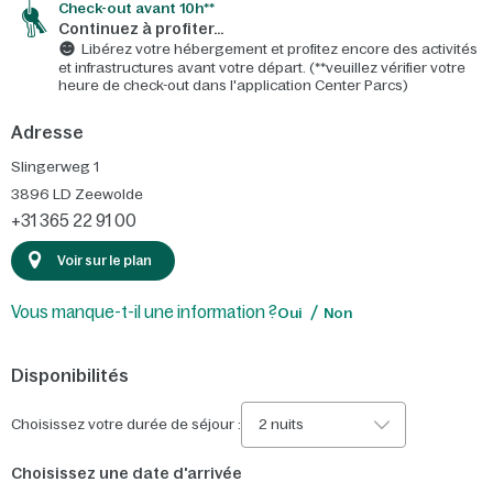
Check-out avant 10h**
Continuez à profiter…
Libérez votre hébergement et profitez encore des activités
et infrastructures avant votre départ. (**veuillez vérifier votre
heure de check-out dans l'application Center Parcs)
Adresse
Slingerweg 1
3896 LD
Zeewolde
+31 365 22 91 00
Voir sur le plan
Vous manque-t-il une information ?
Oui
Non
Disponibilités
Choisissez votre durée de séjour :
2 nuits
Choisissez une date d'arrivée