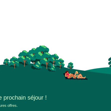
e prochain séjour !
ures offres.