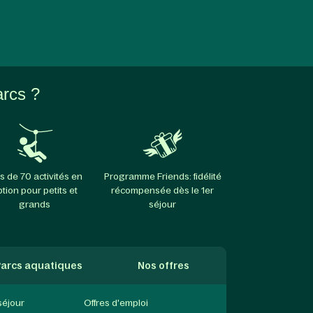
arcs ?
s de 70 activités en
Programme Friends: fidélité
ption pour petits et
récompensée dès le 1er
grands
séjour
arcs aquatiques
Nos offres
séjour
Offres d'emploi