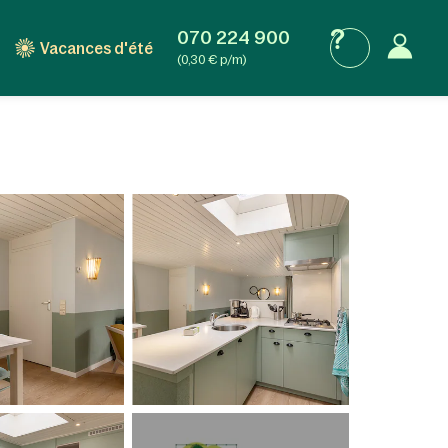
070 224 900
Vacances d'été
(0,30 € p/m)