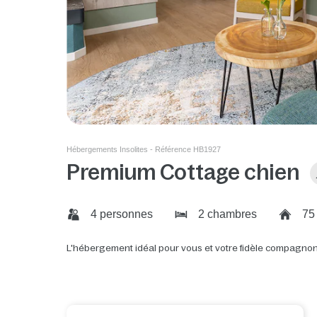
Hébergements Insolites - Référence HB1927
Premium Cottage chien
4 personnes
2 chambres
75
L'hébergement idéal pour vous et votre fidèle compagnon 