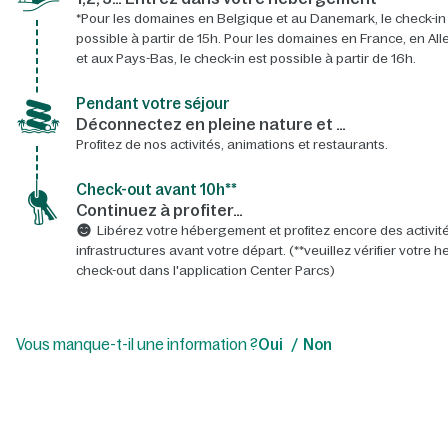
*Pour les domaines en Belgique et au Danemark, le check-in
possible à partir de 15h. Pour les domaines en France, en A
et aux Pays-Bas, le check-in est possible à partir de 16h.
Pendant votre séjour
Déconnectez en pleine nature et …
Profitez de nos activités, animations et restaurants.
Check-out avant 10h**
Continuez à profiter…
Libérez votre hébergement et profitez encore des activité
infrastructures avant votre départ. (**veuillez vérifier votre 
check-out dans l'application Center Parcs)
Vous manque-t-il une information ?
Oui
Non