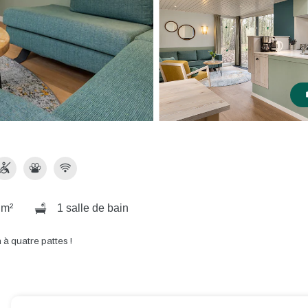
 m²
1 salle de bain
à quatre pattes !