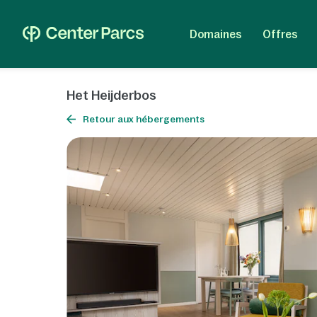
Domaines
Offres
Het Heijderbos
Retour aux hébergements