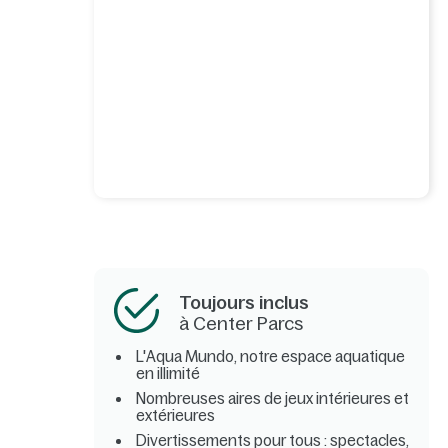
Toujours inclus
à Center Parcs
L'Aqua Mundo, notre espace aquatique
en illimité
Nombreuses aires de jeux intérieures et
extérieures
Divertissements pour tous : spectacles,