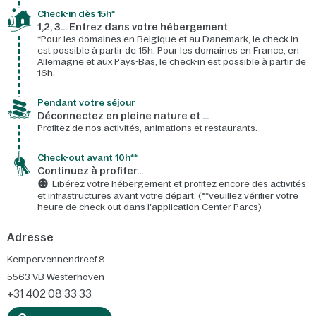
Check-in dès 15h*​
1,2, 3… Entrez dans votre hébergement
*Pour les domaines en Belgique et au Danemark, le check-in
est possible à partir de 15h. Pour les domaines en France, en
Allemagne et aux Pays-Bas, le check-in est possible à partir de
16h.
Pendant votre séjour
Déconnectez en pleine nature et …
Profitez de nos activités, animations et restaurants.
Check-out avant 10h**
Continuez à profiter…
Libérez votre hébergement et profitez encore des activités
et infrastructures avant votre départ. (**veuillez vérifier votre
heure de check-out dans l'application Center Parcs)
Adresse
Kempervennendreef 8
5563 VB
Westerhoven
+31 402 08 33 33