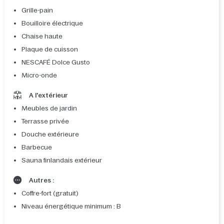
Grille-pain
Bouilloire électrique
Chaise haute
Plaque de cuisson
NESCAFÉ Dolce Gusto
Micro-onde
A l'extérieur
Meubles de jardin
Terrasse privée
Douche extérieure
Barbecue
Sauna finlandais extérieur
Autres :
Coffre-fort (gratuit)
Niveau énergétique minimum : B