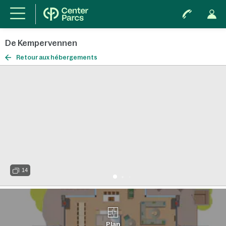
De Kempervennen
Retour aux hébergements
14
Plan