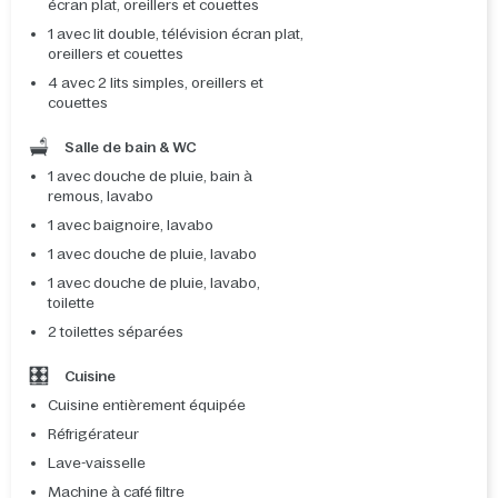
écran plat, oreillers et couettes
1 avec lit double, télévision écran plat,
oreillers et couettes
4 avec 2 lits simples, oreillers et
couettes
Salle de bain & WC
1 avec douche de pluie, bain à
remous, lavabo
1 avec baignoire, lavabo
1 avec douche de pluie, lavabo
1 avec douche de pluie, lavabo,
toilette
2 toilettes séparées
Cuisine
Cuisine entièrement équipée
Réfrigérateur
Lave-vaisselle
Machine à café filtre