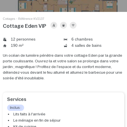
Cottages - Référence KV2137
Cottage Eden VIP
12 personnes
6 chambres
190 m²
4 salles de bains
Un océan de lumière pénètre dans votre cottage Eden par la grande
porte coulissante. Ouvrez-la et votre salon se prolonge dans votre
jardin ; magnifique ! Profitez de l'espace et du confort moderne,
détendez-vous devant le feu allumé et allumez le barbecue pour une
soirée d'été inoubliable.
Services
Inclus :
Lits faits à l'arrivée
Le ménage en fin de séjour
Kit de cuisine