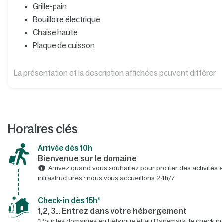
Grille-pain
Bouilloire électrique
Chaise haute
Plaque de cuisson
La présentation et la description affichées peuvent différer
Horaires clés
Arrivée dès 10h​
Bienvenue sur le domaine​
Arrivez quand vous souhaitez pour profiter des activités e
infrastructures : nous vous accueillons 24h/7​
Check-in dès 15h*​
1,2, 3… Entrez dans votre hébergement
*Pour les domaines en Belgique et au Danemark, le check-in