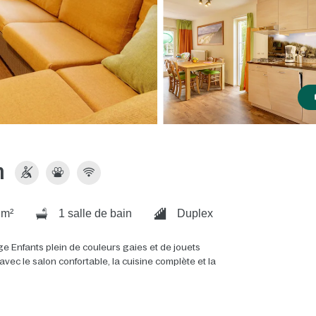
m
 m²
1 salle de bain
Duplex
e Enfants plein de couleurs gaies et de jouets
ec le salon confortable, la cuisine complète et la