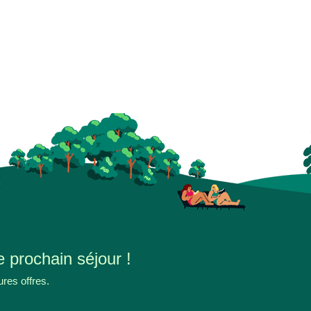
e prochain séjour !
ures offres.