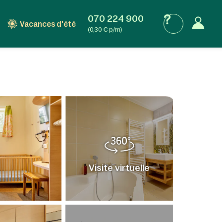
070 224 900
Vacances d'été
(0,30 € p/m)
Visite virtuelle