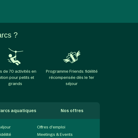
arcs ?
s de 70 activités en
Programme Friends: fidélité
ption pour petits et
récompensée dès le 1er
grands
séjour
arcs aquatiques
Nos offres
séjour
Offres d'emploi
délité
Meetings & Events