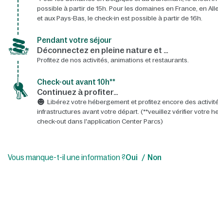
possible à partir de 15h. Pour les domaines en France, en A
et aux Pays-Bas, le check-in est possible à partir de 16h.
Pendant votre séjour
Déconnectez en pleine nature et …
Profitez de nos activités, animations et restaurants.
Check-out avant 10h**
Continuez à profiter…
Libérez votre hébergement et profitez encore des activité
infrastructures avant votre départ. (**veuillez vérifier votre 
check-out dans l'application Center Parcs)
Vous manque-t-il une information ?
Oui
Non