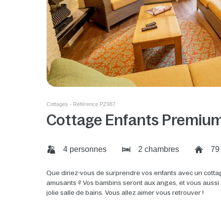
Cottages - Référence PZ987
Cottage Enfants Premiu
4 personnes
2 chambres
79
Que diriez-vous de surprendre vos enfants avec un cottag
amusants ? Vos bambins seront aux anges, et vous aussi av
jolie salle de bains. Vous allez aimer vous retrouver !