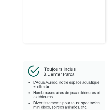
Toujours inclus
à Center Parcs
L'Aqua Mundo, notre espace aquatique
en illimité
Nombreuses aires de jeux intérieures et
extérieures
Divertissements pour tous : spectacles,
mini disco, soirées animées, etc.