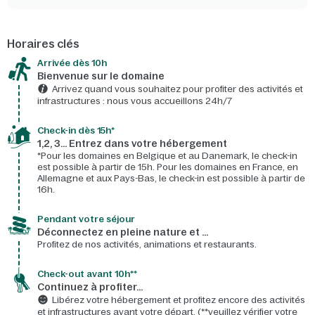
Horaires clés
Arrivée dès 10h​
Bienvenue sur le domaine​
Arrivez quand vous souhaitez pour profiter des activités et
infrastructures : nous vous accueillons 24h/7​
Check-in dès 15h*​
1,2, 3… Entrez dans votre hébergement
*Pour les domaines en Belgique et au Danemark, le check-in
est possible à partir de 15h. Pour les domaines en France, en
Allemagne et aux Pays-Bas, le check-in est possible à partir de
16h.
Pendant votre séjour
Déconnectez en pleine nature et …
Profitez de nos activités, animations et restaurants.
Check-out avant 10h**
Continuez à profiter…
Libérez votre hébergement et profitez encore des activités
et infrastructures avant votre départ. (**veuillez vérifier votre