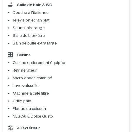
Salle de bain & WC
Douche à l'italienne
Télévision écran plat
Sauna infrarouge
Salle de bien-être
Bain de bulle extra large
Cuisine
Cuisine entièrement équipée
Réfrigérateur
Micro-ondes combiné
Lave-vaisselle
Machine à café filtre
Grille-pain
Plaque de cuisson
NESCAFÉ Dolce Gusto
A l'extérieur