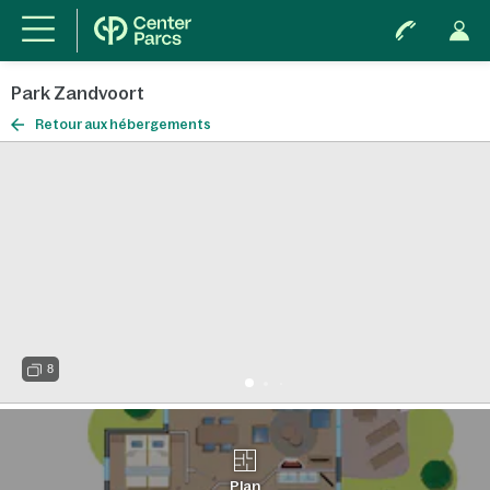
Park Zandvoort
Retour aux hébergements
8
Plan