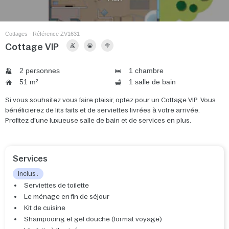
Cottages - Référence ZV1631
Cottage VIP
2 personnes
1 chambre
51 m²
1 salle de bain
Si vous souhaitez vous faire plaisir, optez pour un Cottage VIP. Vous
bénéficierez de lits faits et de serviettes livrées à votre arrivée.
Profitez d'une luxueuse salle de bain et de services en plus.
Services
Inclus :
Serviettes de toilette
Le ménage en fin de séjour
Kit de cuisine
Shampooing et gel douche (format voyage)