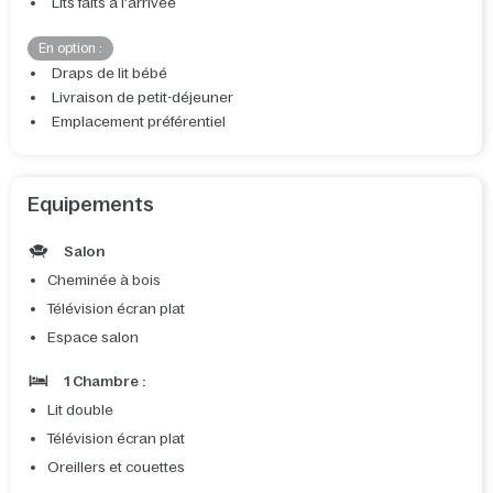
Lits faits à l'arrivée
En option :
Draps de lit bébé
Livraison de petit-déjeuner
Emplacement préférentiel
Equipements
Salon
Cheminée à bois
Télévision écran plat
Espace salon
1 Chambre :
Lit double
Télévision écran plat
Oreillers et couettes