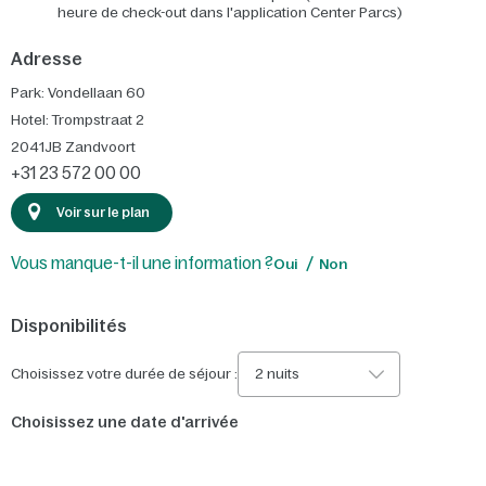
heure de check-out dans l'application Center Parcs)
Adresse
Park: Vondellaan 60
Hotel: Trompstraat 2
2041JB
Zandvoort
+31 23 572 00 00
Voir sur le plan
Vous manque-t-il une information ?
Oui
Non
Disponibilités
Choisissez votre durée de séjour :
2 nuits
Choisissez une date d'arrivée