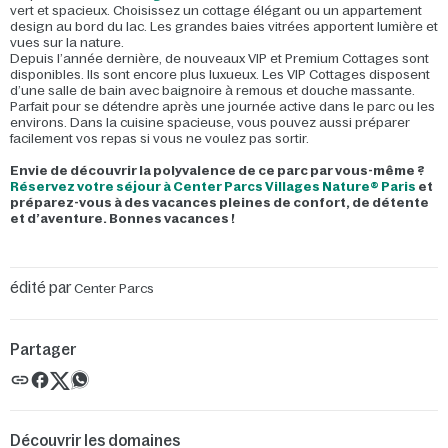
vert et spacieux. Choisissez un cottage élégant ou un appartement
design au bord du lac. Les grandes baies vitrées apportent lumière et
vues sur la nature.
Depuis l’année dernière, de nouveaux VIP et Premium Cottages sont
disponibles. Ils sont encore plus luxueux. Les VIP Cottages disposent
d’une salle de bain avec baignoire à remous et douche massante.
Parfait pour se détendre après une journée active dans le parc ou les
environs. Dans la cuisine spacieuse, vous pouvez aussi préparer
facilement vos repas si vous ne voulez pas sortir.
Envie de découvrir la polyvalence de ce parc par vous-même ?
Réservez votre séjour à Center Parcs Villages Nature® Paris
et
préparez-vous à des vacances pleines de confort, de détente
et d’aventure. Bonnes vacances !
édité par
Center Parcs
Partager
Découvrir les domaines