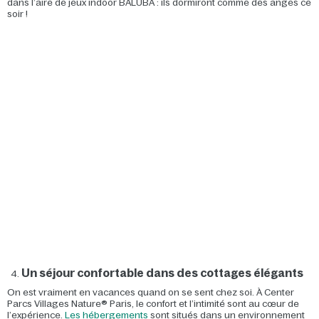
dans l’aire de jeux indoor BALUBA : ils dormiront comme des anges ce
soir !
Un séjour confortable dans des cottages élégants
On est vraiment en vacances quand on se sent chez soi. À Center
Parcs Villages Nature® Paris, le confort et l’intimité sont au cœur de
l’expérience.
Les hébergements
sont situés dans un environnement