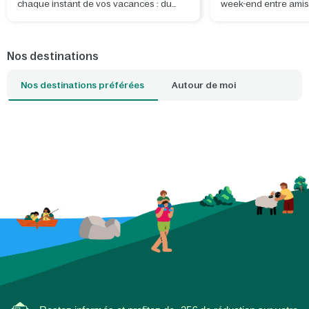
chaque instant de vos vacances : du
week-end entre amis
trajet jusqu’au domaine aux soirées
vous avez tout ce qu'
détente dans votre cottage, en passant
même endroit ! Quel 
par de belles aventures à partager.
choisir ?
Nos destinations
Nos destinations préférées
Autour de moi