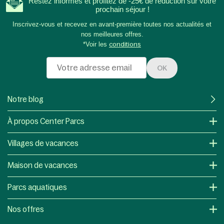
Restez informés et profitez de -25€ de réduction sur votre
prochain séjour !
Inscrivez-vous et recevez en avant-première toutes nos actualités et
nos meilleures offres.
*Voir les
conditions
OK
Notre blog
À propos Center Parcs
Villages de vacances
Maison de vacances
Parcs aquatiques
Nos offres