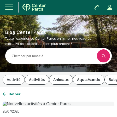
Blog Center Parcs
Toute l'expérience Center Parcs en ligne : nouveautés,
exclusivités, conseils et bien plus encore !
Activité
Activités
Animaux
Aqua Mundo
Bab
Retour
28/07/2020