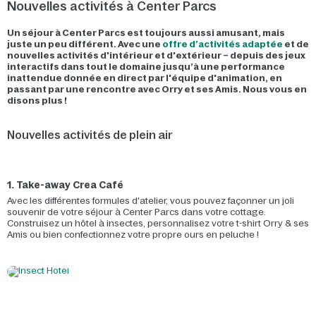
Nouvelles activités à Center Parcs
Un séjour à Center Parcs est toujours aussi amusant, mais
juste un peu différent. Avec une
offre d’activités adaptée
et de
nouvelles activités d'intérieur et d'extérieur – depuis des jeux
interactifs dans tout le domaine jusqu’à une performance
inattendue donnée en direct par l'équipe d'animation, en
passant par une rencontre avec Orry et ses Amis. Nous vous en
disons plus !
Nouvelles activités de plein air
1. Take-away Crea Café
Avec les différentes formules d'atelier, vous pouvez façonner un joli
souvenir de votre séjour à Center Parcs dans votre cottage.
Construisez un hôtel à insectes, personnalisez votre t-shirt Orry & ses
Amis ou bien confectionnez votre propre ours en peluche !