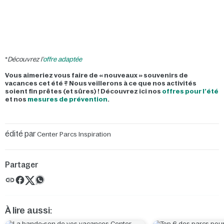
*
Découvrez l’
offre adaptée
Vous aimeriez vous faire de « nouveaux » souvenirs de
vacances cet été ? Nous veillerons à ce que nos activités
soient fin prêtes (et sûres) ! Découvrez ici nos
offres pour l’été
et nos
mesures de prévention
.
édité par
Center Parcs Inspiration
Partager
À lire aussi: