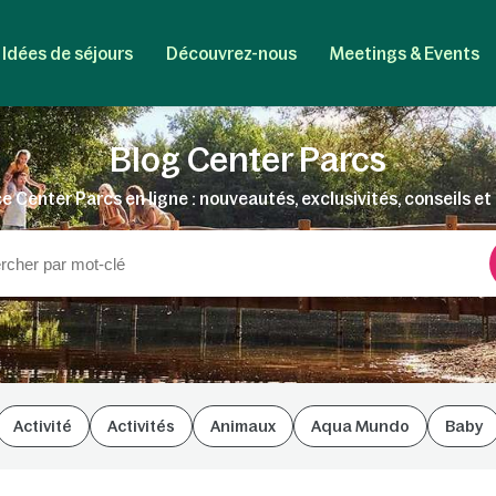
Idées de séjours
Découvrez-nous
Meetings & Events
Blog Center Parcs
e Center Parcs en ligne : nouveautés, exclusivités, conseils et 
Activité
Activités
Animaux
Aqua Mundo
Baby