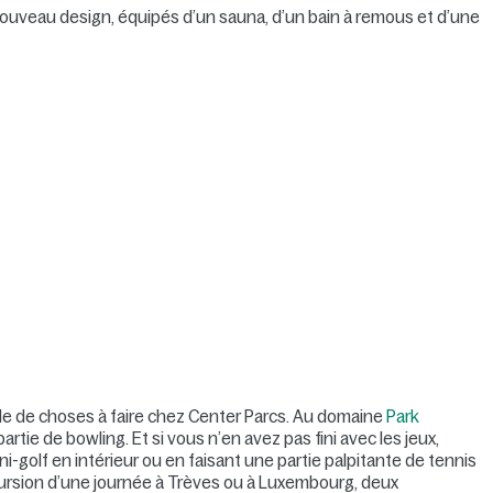
Nouveau design, équipés d’un sauna, d’un bain à remous et d’une
le de choses à faire chez Center Parcs. Au domaine
Park
rtie de bowling. Et si vous n’en avez pas fini avec les jeux,
-golf en intérieur ou en faisant une partie palpitante de tennis
ursion d’une journée à Trèves ou à Luxembourg, deux