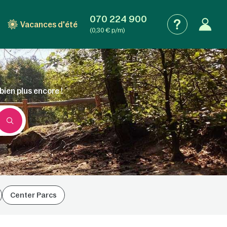
070 224 900
Vacances d'été
(0,30 € p/m)
bien plus encore !
Center Parcs