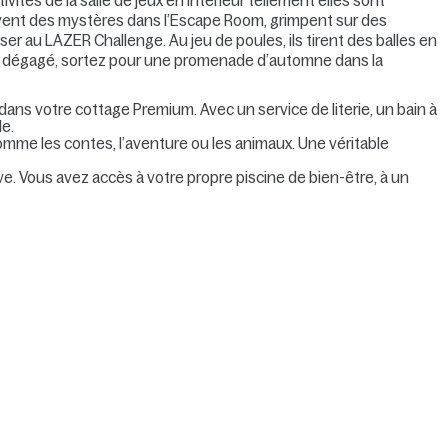
vités de la salle de jeux en intérieur tellement elles sont
lvent des mystères dans l’Escape Room, grimpent sur des
r au LAZER Challenge. Au jeu de poules, ils tirent des balles en
 est dégagé, sortez pour une promenade d’automne dans la
 dans votre cottage Premium. Avec un service de literie, un bain à
le.
mme les contes, l’aventure ou les animaux. Une véritable
ve. Vous avez accès à votre propre piscine de bien-être, à un