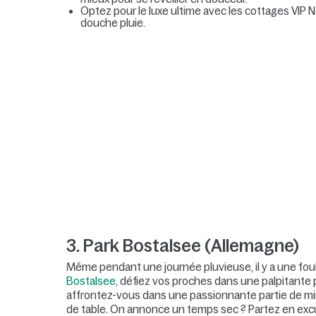
Optez pour le luxe ultime avec les cottages VIP 
douche pluie.
3. Park Bostalsee (Allemagne)
Même pendant une journée pluvieuse, il y a une fou
Bostalsee
, défiez vos proches dans une palpitante pa
affrontez-vous dans une passionnante partie de mini
de table. On annonce un temps sec ? Partez en exc