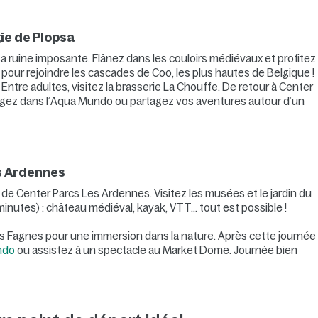
ie de Plopsa
 ruine imposante. Flânez dans les couloirs médiévaux et profitez
 pour rejoindre les cascades de Coo, les plus hautes de Belgique !
Entre adultes, visitez la brasserie La Chouffe. De retour à Center
longez dans l’Aqua Mundo ou partagez vos aventures autour d’un
es Ardennes
e Center Parcs Les Ardennes. Visitez les musées et le jardin du
minutes) : château médiéval, kayak, VTT… tout est possible !
tes Fagnes pour une immersion dans la nature. Après cette journée
ndo
ou assistez à un spectacle au Market Dome. Journée bien