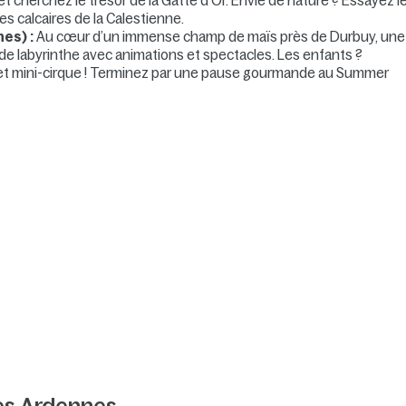
t cherchez le trésor de la Gatte d’Or. Envie de nature ? Essayez l
es calcaires de la Calestienne.
nes) :
Au cœur d’un immense champ de maïs près de Durbuy, une
 de labyrinthe avec animations et spectacles. Les enfants ?
 et mini-cirque ! Terminez par une pause gourmande au Summer