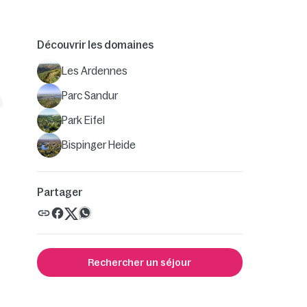
Découvrir les domaines
Les Ardennes
Parc Sandur
Park Eifel
Bispinger Heide
Partager
Rechercher un séjour