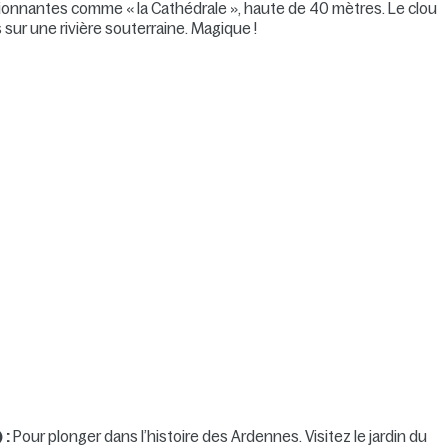
sionnantes comme « la Cathédrale », haute de 40 mètres. Le clou
 sur une rivière souterraine. Magique !
 :
Pour plonger dans l’histoire des Ardennes. Visitez le jardin du