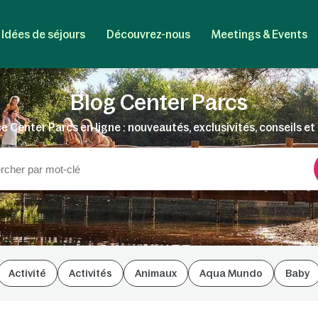
Idées de séjours
Découvrez-nous
Meetings & Events
Blog Center Parcs
e Center Parcs en ligne : nouveautés, exclusivités, conseils et 
Activité
Activités
Animaux
Aqua Mundo
Baby