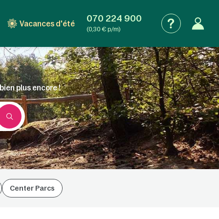
070 224 900
Vacances d'été
(0,30 € p/m)
bien plus encore !
Center Parcs