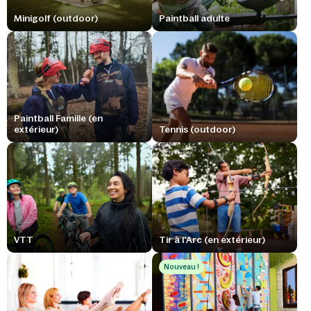
Minigolf (outdoor)
Paintball adulte
Paintball Famille (en
extérieur)
Tennis (outdoor)
VTT
Tir à l'Arc (en extérieur)
Nouveau !