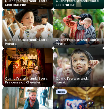
Quand j'serai grand... j'serai
Quand j'serai grand... j'serai
Chef cuisinier
Explorateur
Quand j'serai grand... j'serai
Quand j'serai grand... j'serai
Peintre
Pirate
Quand j'serai grand... j'serai
Quand j'serai grand...
Princesse ou Chevalier
j'serai...
Inclus