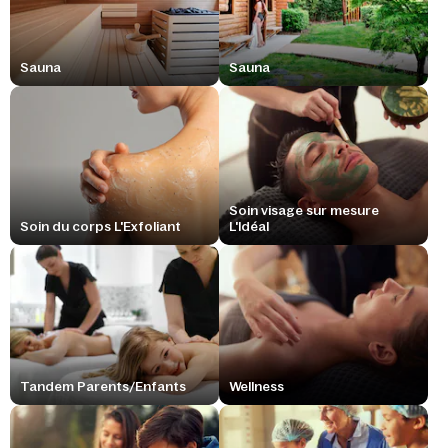
Sauna
Sauna
Soin visage sur mesure
Soin du corps L'Exfoliant
L'Idéal
Tandem Parents/Enfants
Wellness