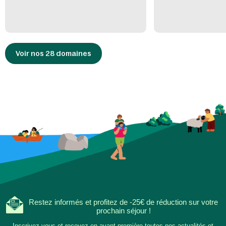
Voir nos 28 domaines
Restez informés et profitez de -25€ de réduction sur votre
prochain séjour !
Inscrivez-vous et recevez en avant-première toutes nos actualités et