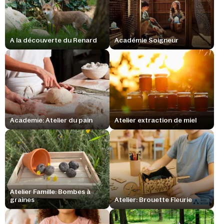
A la découverte du Renard
Académie Soigneur
Academie: Atelier du pain
Atelier extraction de miel
Atelier Famille: Bombes à
graines
Atelier: Brouette Fleurie