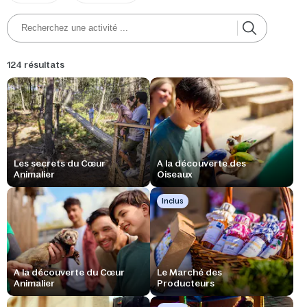
124 résultats
Les secrets du Cœur
A la découverte des
Animalier
Oiseaux
Inclus
A la découverte du Cœur
Le Marché des
Animalier
Producteurs