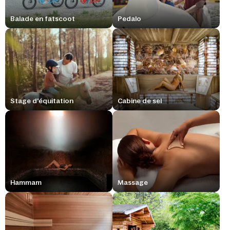
Balade en fatscoot
Pedalo
Stage d'équitation
Cabine de sel
Hammam
Massage