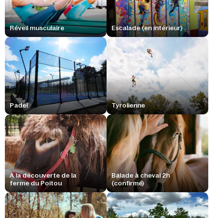
Réveil musculaire
Escalade (en intérieur)
Padel
Tyrolienne
A la découverte de la
Balade à cheval 2h
ferme du Poitou
(confirmé)