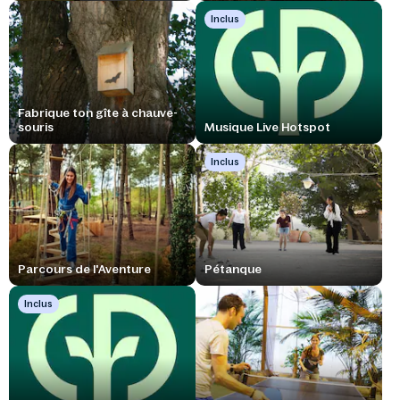
Inclus
Fabrique ton gîte à chauve-
souris
Musique Live Hotspot
Inclus
Parcours de l'Aventure
Pétanque
Inclus