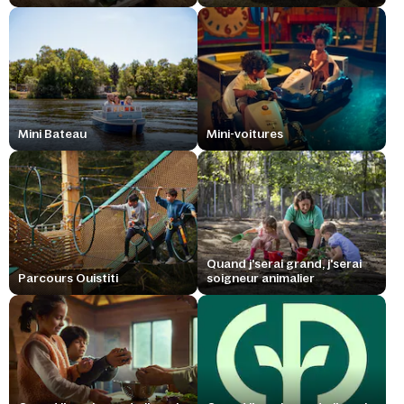
Mini Bateau
Mini-voitures
Quand j'serai grand, j'serai
Parcours Ouistiti
soigneur animalier