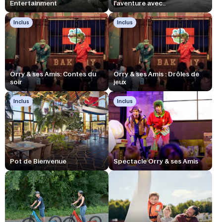
Entertainment
l'aventure avec..
Inclus
Inclus
Orry & ses Amis: Contes du
Orry & ses Amis : Drôles de
soir
jeux
Inclus
Inclus
Pot de Bienvenue
Spectacle Orry & ses Amis