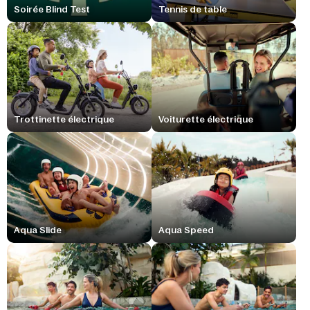
Soirée Blind Test
Tennis de table
Trottinette électrique
Voiturette électrique
Aqua Slide
Aqua Speed