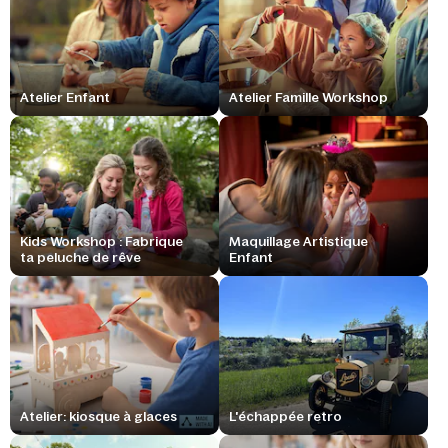
Atelier Enfant
Atelier Famille Workshop
Kids Workshop : Fabrique
Maquillage Artistique
ta peluche de rêve
Enfant
Atelier: kiosque à glaces
L'échappée retro