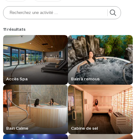
11 résultats
Accès Spa
Bain à remous
Bain Calme
Cabine de sel