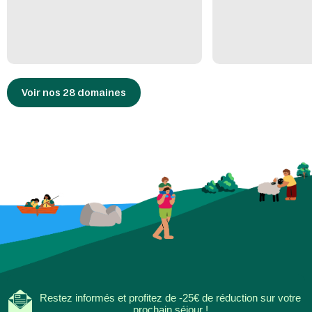
Voir nos 28 domaines
Restez informés et profitez de -25€ de réduction sur votre
prochain séjour !