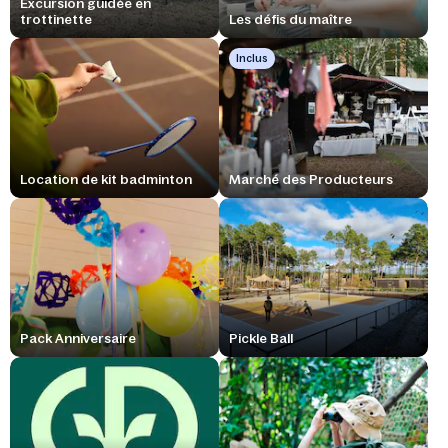
Excursion guidée en
trottinette
Les défis du maître
Inclus
Location de kit badminton
Marché des Producteurs
Pack Anniversaire
Pickle Ball