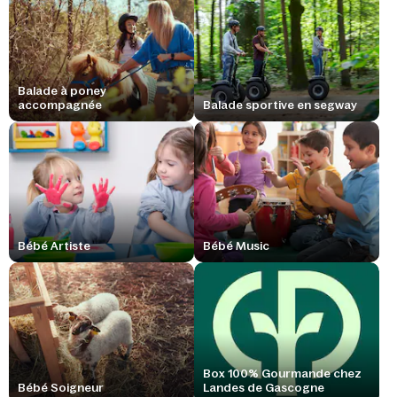
Balade à poney
accompagnée
Balade sportive en segway
Bébé Artiste
Bébé Music
Box 100% Gourmande chez
Bébé Soigneur
Landes de Gascogne