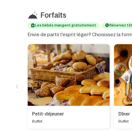
Forfaits
Les bébés mangent gratuitement
Réservez tô
Envie de partir l'esprit léger? Choisissez la fo
Petit-déjeuner
Dîner
Buffet
Buffet