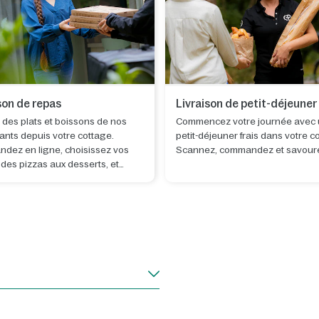
son de repas
Livraison de petit-déjeuner
z des plats et boissons de nos
Commencez votre journée avec 
ants depuis votre cottage.
petit-déjeuner frais dans votre c
dez en ligne, choisissez vos
Scannez, commandez et savoure
, des pizzas aux desserts, et
vous livrer pendant que vous
étendez.