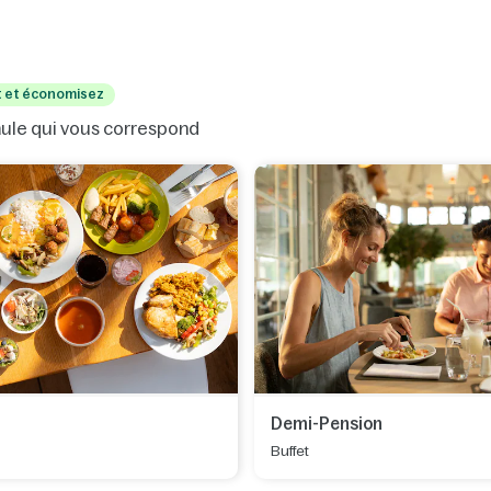
t et économisez
rmule qui vous correspond
Demi-Pension
Buffet