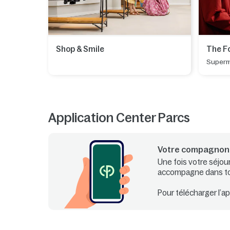
Shop & Smile
The F
Super
Application Center Parcs
Votre compagnon 
Une fois votre séjou
accompagne dans tous
Pour télécharger l’a