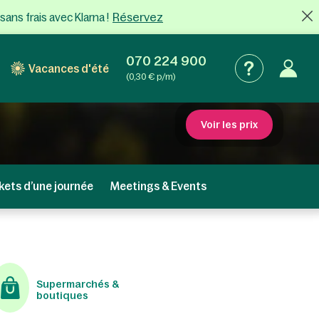
Réservez
sans frais
avec Klarna !
070 224 900
Vacances d'été
(0,30 € p/m)
Voir les prix
kets d’une journée
Meetings & Events
Supermarchés &
boutiques