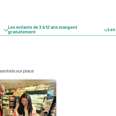
Les enfants de 3 à 12 ans mangent
Les
gratuitement
sentiels sur place