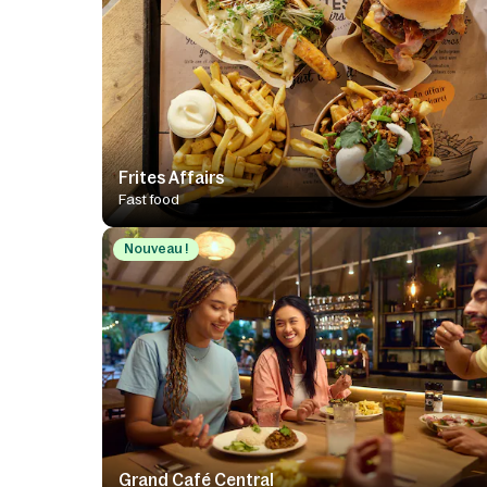
Frites Affairs
Fast food
Nouveau !
Grand Café Central