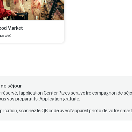
ood Market
marché
de séjour
r réservé, l’application Center Parcs sera votre compagnon de séjou
 vos préparatifs. Application gratuite.
pplication, scannez le QR code avec l’appareil photo de votre smar