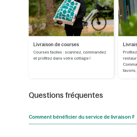
Livraison de courses
Livrai
Courses faciles : scannez, commandez
Profite
et profitez dans votre cottage !
restaur
Comman
favoris
faites-
vous d
Questions fréquentes
Comment bénéficier du service de livraison ?