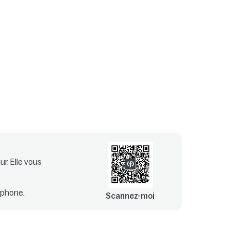
r. Elle vous
tphone.
Scannez-moi