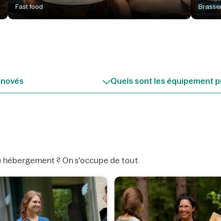
Fast food
Brasse
énovés
Quels sont les équipement p
e hébergement ? On s'occupe de tout.