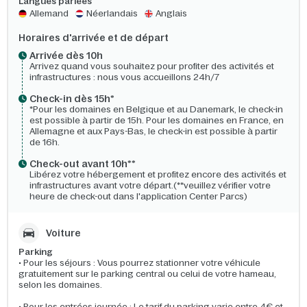
Langues parlées
Allemand
Néerlandais
Anglais
Horaires d'arrivée et de départ
Arrivée dès 10h​
Arrivez quand vous souhaitez pour profiter des activités et
infrastructures : nous vous accueillons 24h/7​
Check-in dès 15h*​
*Pour les domaines en Belgique et au Danemark, le check-in
est possible à partir de 15h. Pour les domaines en France, en
Allemagne et aux Pays-Bas, le check-in est possible à partir
de 16h.
Check-out avant 10h**
Libérez votre hébergement et profitez encore des activités et
infrastructures avant votre départ.(**veuillez vérifier votre
heure de check-out dans l'application Center Parcs)
Voiture
Parking
• Pour les séjours : Vous pourrez stationner votre véhicule
gratuitement sur le parking central ou celui de votre hameau,
selon les domaines.
• Pour les entrées journée : Le tarif du parking varie entre 4€ et