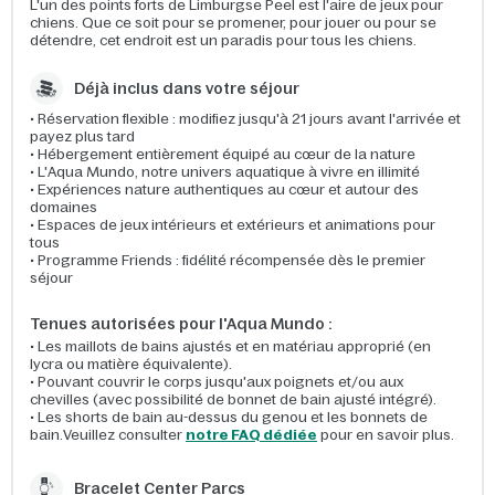
L'un des points forts de Limburgse Peel est l'aire de jeux pour
chiens. Que ce soit pour se promener, pour jouer ou pour se
détendre, cet endroit est un paradis pour tous les chiens.
Déjà inclus dans votre séjour
• Réservation flexible : modifiez jusqu'à 21 jours avant l'arrivée et
payez plus tard
• Hébergement entièrement équipé au cœur de la nature
• L'Aqua Mundo, notre univers aquatique à vivre en illimité
• Expériences nature authentiques au cœur et autour des
domaines
• Espaces de jeux intérieurs et extérieurs et animations pour
tous
• Programme Friends : fidélité récompensée dès le premier
séjour
Tenues autorisées pour l'Aqua Mundo :
• Les maillots de bains ajustés et en matériau approprié (en
lycra ou matière équivalente).
• Pouvant couvrir le corps jusqu'aux poignets et/ou aux
chevilles (avec possibilité de bonnet de bain ajusté intégré).
• Les shorts de bain au-dessus du genou et les bonnets de
bain.Veuillez consulter
notre FAQ dédiée
pour en savoir plus.
Bracelet Center Parcs