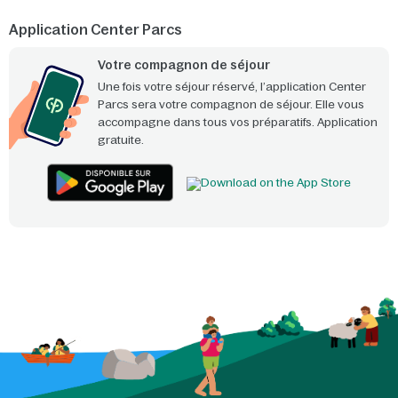
Application Center Parcs
Votre compagnon de séjour
Une fois votre séjour réservé, l’application Center
Parcs sera votre compagnon de séjour. Elle vous
accompagne dans tous vos préparatifs. Application
gratuite.