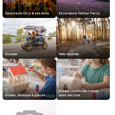
Spectacle Orry & ses Amis
Excursions Center Parcs
Rosalie
Vélo Gazelle
Atelier: coffre au trésor
Atelier: kiosque à glaces
avec serrure