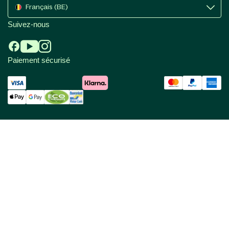
Français (BE)
Suivez-nous
Paiement sécurisé