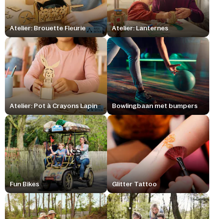
Atelier: Brouette Fleurie
Atelier: Lanternes
Atelier: Pot à Crayons Lapin
Bowlingbaan met bumpers
Fun Bikes
Glitter Tattoo