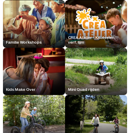
CREA Atelier - Knutselen,
Familie Workshops
verf, lijm
Kids Make Over
Mini Quad rijden