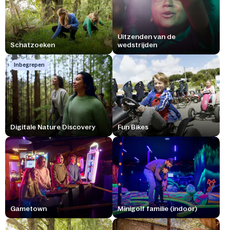
Uitzenden van de
Schatzoeken
wedstrijden
Inbegrepen
Digitale Nature Discovery
Fun Bikes
Gametown
Minigolf familie (indoor)