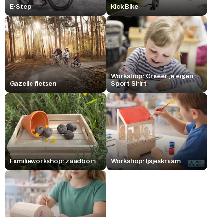
E-Step
Kick Bike
Workshop: Creëer je eigen
Gazelle fietsen
Sport Shirt
Familieworkshop: zaadbom
Workshop: Ijsjeskraam