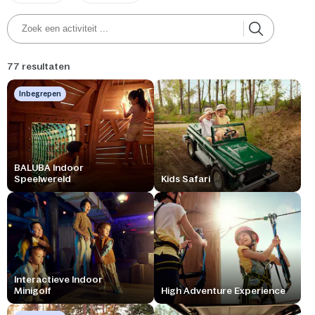
77 resultaten
Inbegrepen
BALUBA Indoor
Speelwereld
Kids Safari
Interactieve Indoor
Minigolf
High Adventure Experience