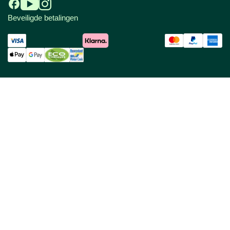
Beveiligde betalingen