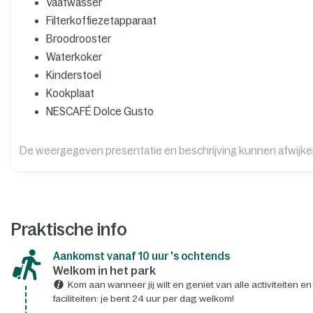
Vaatwasser
Filterkoffiezetapparaat
Broodrooster
Waterkoker
Kinderstoel
Kookplaat
NESCAFÉ Dolce Gusto
De weergegeven presentatie en beschrijving kunnen afwijk
Praktische info
Aankomst vanaf 10 uur 's ochtends
Welkom in het park
Kom aan wanneer jij wilt en geniet van alle activiteiten en
faciliteiten: je bent 24 uur per dag welkom!