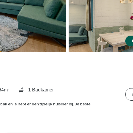
64m²
1 Badkamer
ak en je hebt er een tijdelijk huisdier bij. Je beste