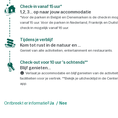
Check-in vanaf 15 uur*
1,2, 3... op naar jouw accommodatie
*Voor de parken in België en Denemarken is de check-in mog
vanaf 15 uur. Voor de parken in Nederland, Frankrijk en Duits
check-in mogelijk vanaf 16 uur.
Tijdens je verblijf
Kom tot rust in de natuur en ...
Geniet van alle activiteiten, entertainment en restaurants.
Check-out voor 10 uur 's ochtends**
Blijf genieten...
Verlaat je accommodatie en blijf genieten van de activitei
faciliteiten voor je vertrek. **Bekijk je uitchecktijd in de Cente
app.
Ontbreekt er informatie?
Ja
Nee