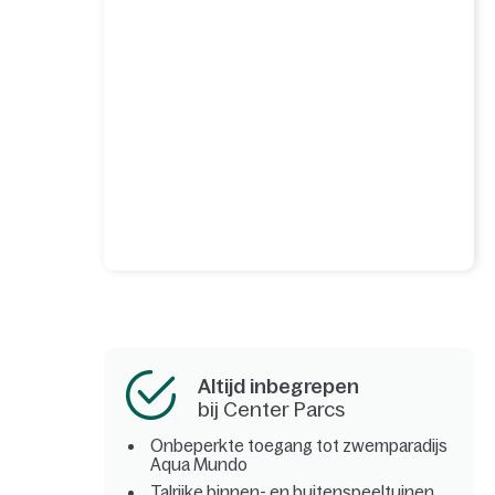
Altijd inbegrepen
bij Center Parcs
Onbeperkte toegang tot zwemparadijs
Aqua Mundo
Talrijke binnen- en buitenspeeltuinen