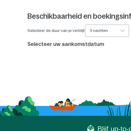
Beschikbaarheid en boekingsin
Selecteer de duur van je verblijf:
3 nachten
Selecteer uw aankomstdatum
Blijf up-to