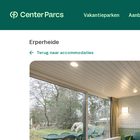
Vakantieparken
Aanb
Erperheide
Terug naar accommodaties