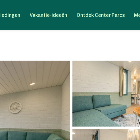
iedingen
Vakantie-ideeën
Ontdek Center Parcs
Me