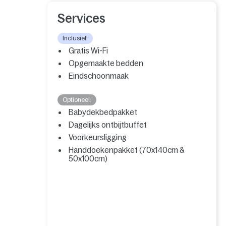
Services
Inclusief:
Gratis Wi-Fi
Opgemaakte bedden
Eindschoonmaak
Optioneel:
Babydekbedpakket
Dagelijks ontbijtbuffet
Voorkeursligging
Handdoekenpakket (70x140cm &
50x100cm)