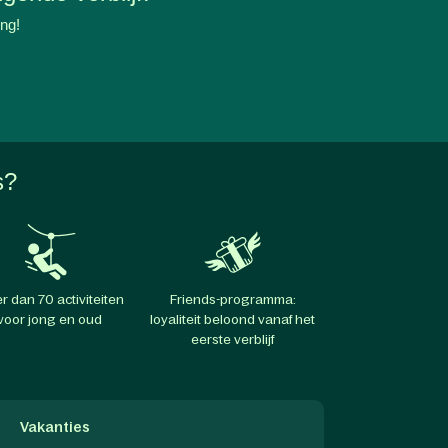
ing!
s?
r dan 70 activiteiten
Friends-programma:
voor jong en oud
loyaliteit beloond vanaf het
eerste verblijf
Vakanties