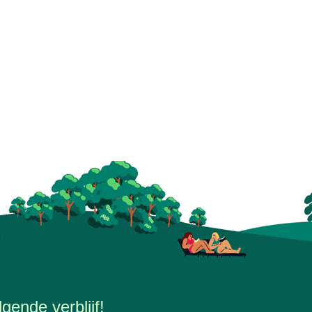
gende verblijf!