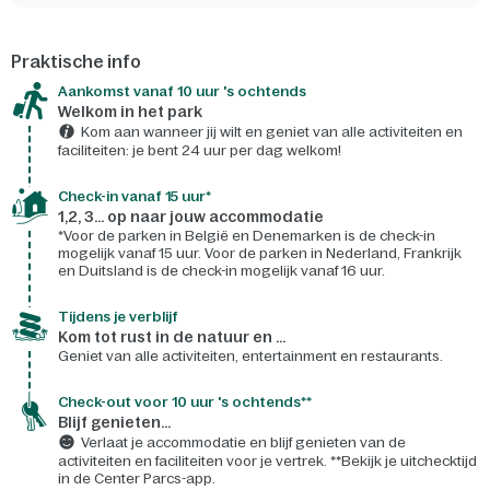
Praktische info
Aankomst vanaf 10 uur 's ochtends
Welkom in het park
Kom aan wanneer jij wilt en geniet van alle activiteiten en
faciliteiten: je bent 24 uur per dag welkom!
Check-in vanaf 15 uur*
1,2, 3... op naar jouw accommodatie
*Voor de parken in België en Denemarken is de check-in
mogelijk vanaf 15 uur. Voor de parken in Nederland, Frankrijk
en Duitsland is de check-in mogelijk vanaf 16 uur.
Tijdens je verblijf
Kom tot rust in de natuur en ...
Geniet van alle activiteiten, entertainment en restaurants.
Check-out voor 10 uur 's ochtends**
Blijf genieten...
Verlaat je accommodatie en blijf genieten van de
activiteiten en faciliteiten voor je vertrek. **Bekijk je uitchecktijd
in de Center Parcs-app.