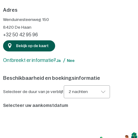
Adres
Wenduinesteenweg 150
8420
De Haan
+32 50 42 95 96
Bekijk op de kaart
Ontbreekt er informatie?
Ja
Nee
Beschikbaarheid en boekingsinformatie
Selecteer de duur van je verblijf:
2 nachten
Selecteer uw aankomstdatum