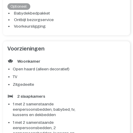
Optioneel:
Babydekbedpakket
Ontbijt bezorgservice
Voorkeursligging
Voorzieningen
Woonkamer
Open haard (alleen decoratief)
TV
Zitgedeelte
2 slaapkamers
1 met 2 samenstaande
eenpersoonsbedden, babybed, tv,
kussens en dekbedden
1 met 2 samenstaande
eenpersoonsbedden, 2