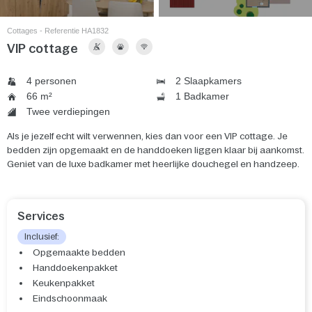
Cottages - Referentie HA1832
VIP cottage
4 personen
2 Slaapkamers
66 m²
1 Badkamer
Twee verdiepingen
Als je jezelf echt wilt verwennen, kies dan voor een VIP cottage. Je
bedden zijn opgemaakt en de handdoeken liggen klaar bij aankomst.
Geniet van de luxe badkamer met heerlijke douchegel en handzeep.
Services
Inclusief:
Opgemaakte bedden
Handdoekenpakket
Keukenpakket
Eindschoonmaak