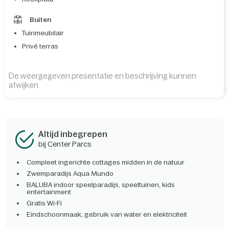
Buiten
Tuinmeubilair
Privé terras
De weergegeven presentatie en beschrijving kunnen
afwijken
Altijd inbegrepen
bij Center Parcs
Compleet ingerichte cottages midden in de natuur
Zwemparadijs Aqua Mundo
BALUBA indoor speelparadijs, speeltuinen, kids
entertainment
Gratis Wi-Fi
Eindschoonmaak, gebruik van water en elektriciteit