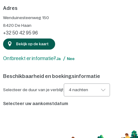
Adres
Wenduinesteenweg 150
8420
De Haan
+32 50 42 95 96
Bekijk op de kaart
Ontbreekt er informatie?
Ja
Nee
Beschikbaarheid en boekingsinformatie
Selecteer de duur van je verblijf:
4 nachten
Selecteer uw aankomstdatum