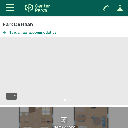
Park De Haan
Terug naar accommodaties
12
Plattegrond