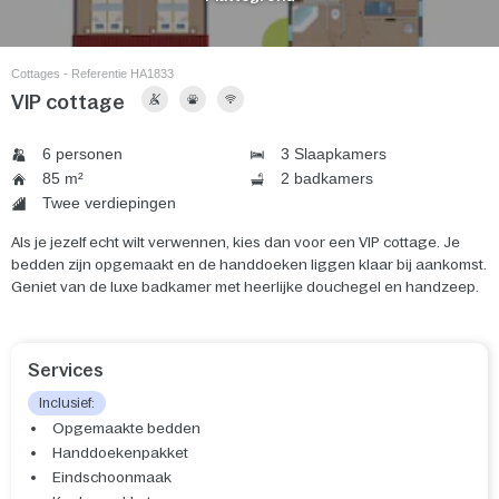
Cottages - Referentie HA1833
VIP cottage
6 personen
3 Slaapkamers
85 m²
2 badkamers
Twee verdiepingen
Als je jezelf echt wilt verwennen, kies dan voor een VIP cottage. Je
bedden zijn opgemaakt en de handdoeken liggen klaar bij aankomst.
Geniet van de luxe badkamer met heerlijke douchegel en handzeep.
Services
Inclusief:
Opgemaakte bedden
Handdoekenpakket
Eindschoonmaak