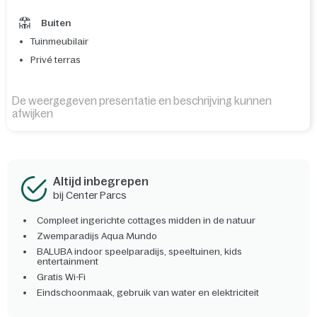
Buiten
Tuinmeubilair
Privé terras
De weergegeven presentatie en beschrijving kunnen
afwijken
Altijd inbegrepen
bij Center Parcs
Compleet ingerichte cottages midden in de natuur
Zwemparadijs Aqua Mundo
BALUBA indoor speelparadijs, speeltuinen, kids
entertainment
Gratis Wi-Fi
Eindschoonmaak, gebruik van water en elektriciteit