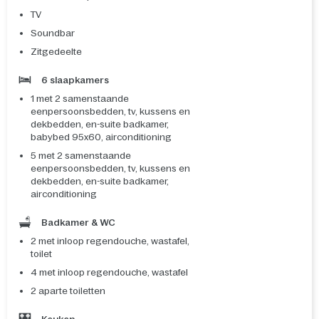
TV
Soundbar
Zitgedeelte
6 slaapkamers
1 met 2 samenstaande
eenpersoonsbedden, tv, kussens en
dekbedden, en-suite badkamer,
babybed 95x60, airconditioning
5 met 2 samenstaande
eenpersoonsbedden, tv, kussens en
dekbedden, en-suite badkamer,
airconditioning
Badkamer & WC
2 met inloop regendouche, wastafel,
toilet
4 met inloop regendouche, wastafel
2 aparte toiletten