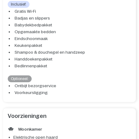
Inclusief:
Gratis Wi-Fi
Badjas en slippers
Babydekbedpakket
Opgemaakte bedden
Eindschoonmaak
Keukenpakket
Shampoo & douchegel en handzeep
Handdoekenpakket
Bedlinnenpakket
Optioneel:
Ontbijt bezorgservice
Voorkeursligging
Voorzieningen
Woonkamer
Elektrische open haard