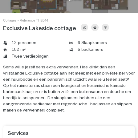
Cottages - Referentie TH2044
Exclusive Lakeside cottage
12 personen
6 Slaapkamers
182 m²
6 badkamers
Twee verdiepingen
Soms wil je jezelf eens extra verwennen. Hoe klinkt dan een
vrijstaande Exclusive cottage aan het meer, met een privésteiger voor
een huurbootje en een panoramisch uitzicht waar je u tegen zegt?
Op het ruime terras staan een loungeset en keramische kamado
barbecue klaar, en er is buiten zelfs een buitensauna en douche om
heerlijk te ontspannen. De slaapkamers hebben alle een
aangrenzende badkamer met regendouche - badjassen en slippers
maken de verwennerij compleet.
Services