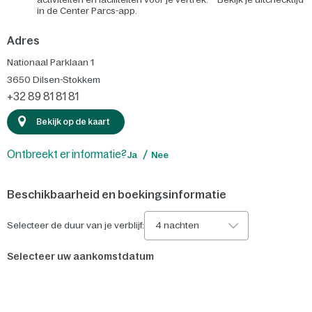
in de Center Parcs-app.
Adres
Nationaal Parklaan 1
3650
Dilsen-Stokkem
+32 89 81 81 81
Bekijk op de kaart
Ontbreekt er informatie?
Ja
Nee
Beschikbaarheid en boekingsinformatie
Selecteer de duur van je verblijf:
4 nachten
Selecteer uw aankomstdatum