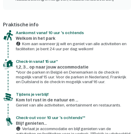
Praktische info
Aankomst vanaf 10 uur 's ochtends
Welkom in het park
Kom aan wanneer jij wilt en geniet van alle activiteiten en
faciliteiten: je bent 24 uur per dag welkom!
Check-in vanaf 15 uur*
1,2, 3... op naar jouw accommodatie
*Voor de parken in België en Denemarken is de check-in
mogelijk vanaf 15 uur. Voor de parken in Nederland, Frankrijk
en Duitsland is de check-in mogelijk vanaf 16 uur.
Tijdens je verblijf
Kom tot rust in de natuur en ...
Geniet van alle activiteiten, entertainment en restaurants.
Check-out voor 10 uur 's ochtends**
Blijf genieten...
Verlaat je accommodatie en blijf genieten van de
activiteiten en faciliteiten voor je vertrek. **Bekijk je uitchecktijd