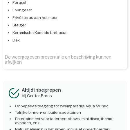
Parasol
Loungeset
Privé terras aan het meer
Steiger
Keramische Kamado barbecue
Dek
De weergegeven presentatie en beschrijving kunnen
afwijken
Altijd inbegrepen
bij Center Parcs
Onbeperkte toegang tot zwemparadijs Aqua Mundo
Talrijke binnen- en buitenspeeltuinen
Entertainment voor iedereen: shows, mini disco, thema-
avonden, enz.
Natuurbeleving in het groen, inclusief kinderboerderij