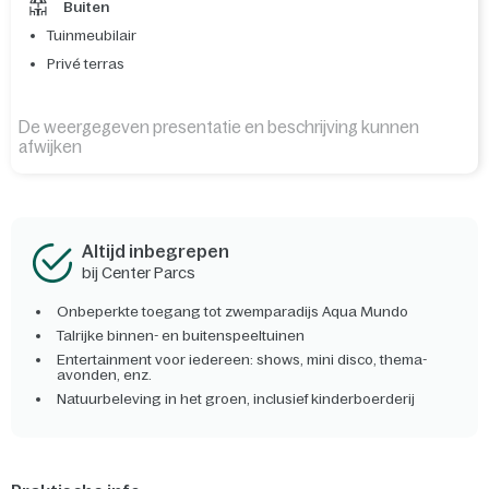
Buiten
Tuinmeubilair
Privé terras
De weergegeven presentatie en beschrijving kunnen
afwijken
Altijd inbegrepen
bij Center Parcs
Onbeperkte toegang tot zwemparadijs Aqua Mundo
Talrijke binnen- en buitenspeeltuinen
Entertainment voor iedereen: shows, mini disco, thema-
avonden, enz.
Natuurbeleving in het groen, inclusief kinderboerderij