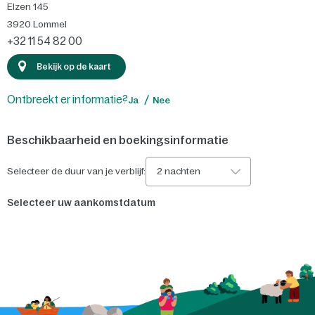
Elzen 145
3920
Lommel
+32 11 54 82 00
Bekijk op de kaart
Ontbreekt er informatie?
Ja
Nee
Beschikbaarheid en boekingsinformatie
Selecteer de duur van je verblijf:
2 nachten
Selecteer uw aankomstdatum