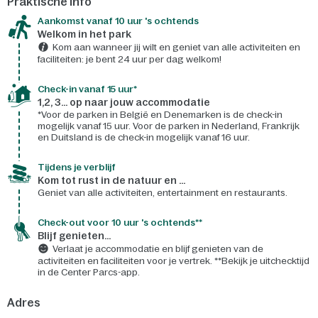
Praktische info
Aankomst vanaf 10 uur 's ochtends
Welkom in het park
Kom aan wanneer jij wilt en geniet van alle activiteiten en
faciliteiten: je bent 24 uur per dag welkom!
Check-in vanaf 15 uur*
1,2, 3... op naar jouw accommodatie
*Voor de parken in België en Denemarken is de check-in
mogelijk vanaf 15 uur. Voor de parken in Nederland, Frankrijk
en Duitsland is de check-in mogelijk vanaf 16 uur.
Tijdens je verblijf
Kom tot rust in de natuur en ...
Geniet van alle activiteiten, entertainment en restaurants.
Check-out voor 10 uur 's ochtends**
Blijf genieten...
Verlaat je accommodatie en blijf genieten van de
activiteiten en faciliteiten voor je vertrek. **Bekijk je uitchecktijd
in de Center Parcs-app.
Adres