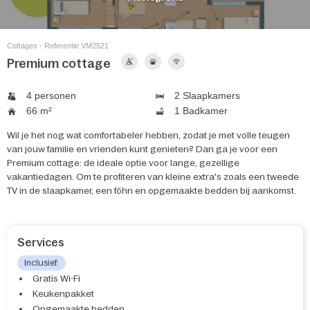
Cottages - Referentie VM2521
Premium cottage
4 personen
2 Slaapkamers
66 m²
1 Badkamer
Wil je het nog wat comfortabeler hebben, zodat je met volle teugen
van jouw familie en vrienden kunt genieten? Dan ga je voor een
Premium cottage: de ideale optie voor lange, gezellige
vakantiedagen. Om te profiteren van kleine extra's zoals een tweede
TV in de slaapkamer, een föhn en opgemaakte bedden bij aankomst.
Services
Inclusief:
Gratis Wi-Fi
Keukenpakket
Opgemaakte bedden