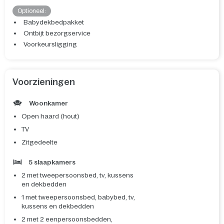
Optioneel:
Babydekbedpakket
Ontbijt bezorgservice
Voorkeursligging
Voorzieningen
Woonkamer
Open haard (hout)
TV
Zitgedeelte
5 slaapkamers
2 met tweepersoonsbed, tv, kussens
en dekbedden
1 met tweepersoonsbed, babybed, tv,
kussens en dekbedden
2 met 2 eenpersoonsbedden,