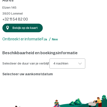
Adres
Elzen 145
3920
Lommel
+32 11 54 82 00
Bekijk op de kaart
Ontbreekt er informatie?
Ja
Nee
Beschikbaarheid en boekingsinformatie
Selecteer de duur van je verblijf:
4 nachten
Selecteer uw aankomstdatum