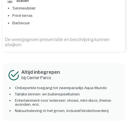
Buiten
Tuinmeubilair
Privé terras
Barbecue
De weergegeven presentatie en beschrijving kunnen
afwijken
Altijd inbegrepen
bij Center Parcs
Onbeperkte toegang tot zwemparadijs Aqua Mundo
Talrijke binnen- en buitenspeeltuinen
Entertainment voor iedereen: shows, mini disco, thema-
avonden, enz.
Natuurbeleving in het groen, inclusief kinderboerderij