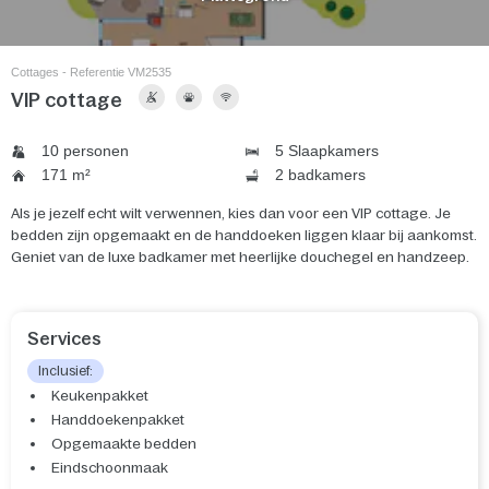
Cottages - Referentie VM2535
VIP cottage
10 personen
5 Slaapkamers
171 m²
2 badkamers
Als je jezelf echt wilt verwennen, kies dan voor een VIP cottage. Je
bedden zijn opgemaakt en de handdoeken liggen klaar bij aankomst.
Geniet van de luxe badkamer met heerlijke douchegel en handzeep.
Services
Inclusief:
Keukenpakket
Handdoekenpakket
Opgemaakte bedden
Eindschoonmaak