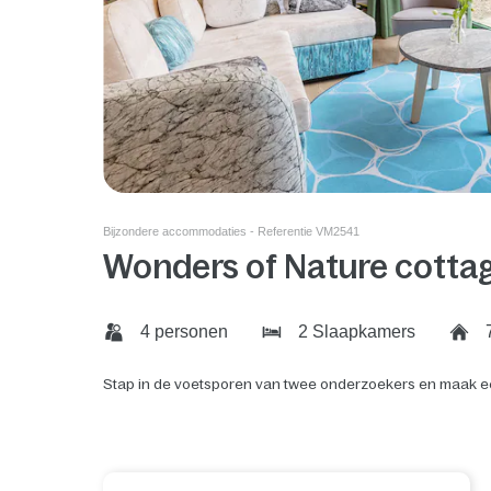
Bijzondere accommodaties - Referentie VM2541
Wonders of Nature cotta
4 personen
2 Slaapkamers
Stap in de voetsporen van twee onderzoekers en maak ee