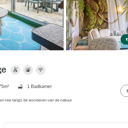
ge
75m²
1 Badkamer
n reis langs de wonderen van de natuur.