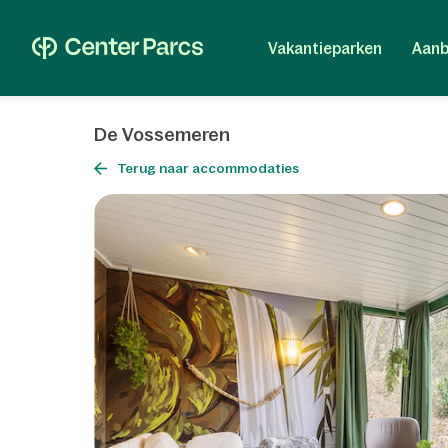
Vakantieparken
Aanb
De Vossemeren
Terug naar accommodaties