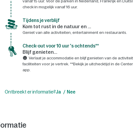
vanaf 15 uur. Voor de parken in Nederland, Frankrijk en Duits
check-in mogelijk vanaf 16 uur.
Tijdens je verblijf
Kom tot rust in de natuur en ...
Geniet van alle activiteiten, entertainment en restaurants.
Check-out voor 10 uur 's ochtends**
Blijf genieten...
Verlaat je accommodatie en blijf genieten van de activitei
faciliteiten voor je vertrek. **Bekijk je uitchecktijd in de Cente
app.
Ontbreekt er informatie?
Ja
Nee
formatie