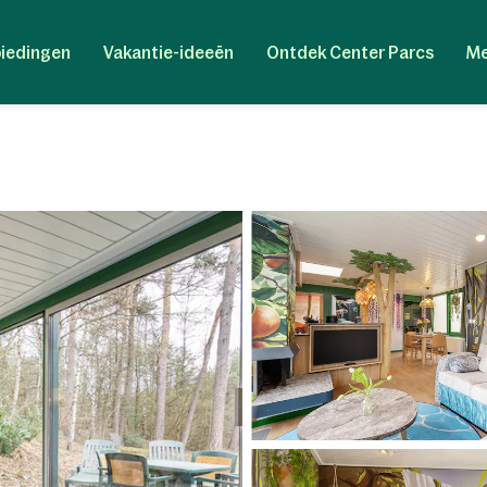
iedingen
Vakantie-ideeën
Ontdek Center Parcs
Me