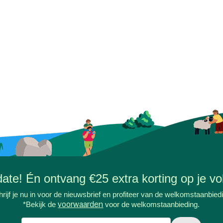
-date! Én ontvang €25 extra korting op je vol
rijf je nu in voor de nieuwsbrief en profiteer van de welkomstaanbied
*Bekijk de
voorwaarden
voor de welkomstaanbieding.