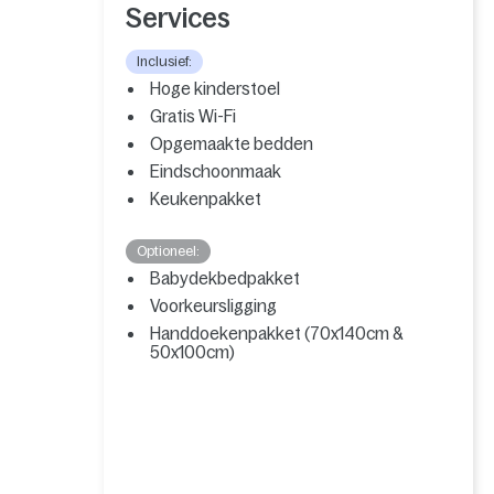
Services
Inclusief:
Hoge kinderstoel
Gratis Wi-Fi
Opgemaakte bedden
Eindschoonmaak
Keukenpakket
Optioneel:
Babydekbedpakket
Voorkeursligging
Handdoekenpakket (70x140cm &
50x100cm)