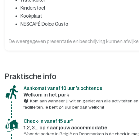
Kinderstoel
Kookplaat
NESCAFÉ Dolce Gusto
De weergegeven presentatie en beschrijving kunnen afwijk
Praktische info
Aankomst vanaf 10 uur 's ochtends
Welkom in het park
Kom aan wanneer jij wilt en geniet van alle activiteiten en
faciliteiten: je bent 24 uur per dag welkom!
Check-in vanaf 15 uur*
1,2, 3... op naar jouw accommodatie
*Voor de parken in België en Denemarken is de check-in mog