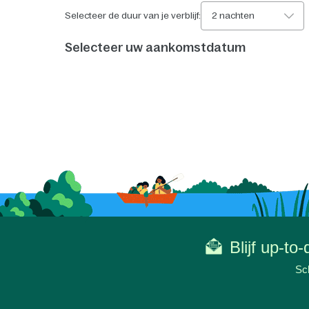
Selecteer de duur van je verblijf:
2 nachten
Selecteer uw aankomstdatum
Blijf up-to
Sch