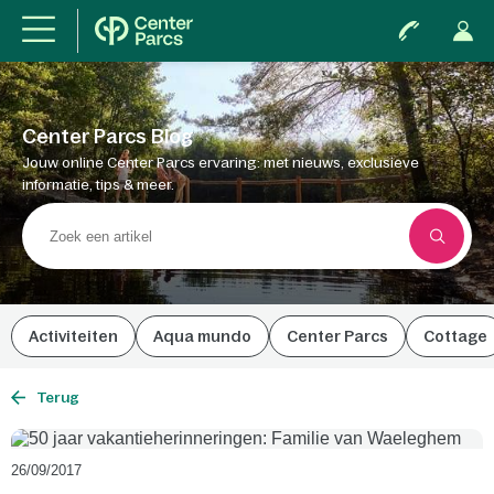
Center Parcs Blog
Jouw online Center Parcs ervaring: met nieuws, exclusieve
informatie, tips & meer.
Activiteiten
Aqua mundo
Center Parcs
Cottage
Terug
26/09/2017