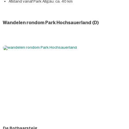
Afstand vanaf Park Allgäu: ca. 40 km
Wandelen rondom Park Hochsauerland (D)
De Rothaarsteig