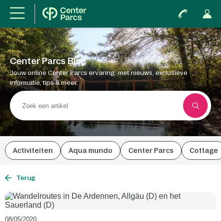
Center Parcs Blog
Jouw online Center Parcs ervaring: met nieuws, exclusieve
informatie, tips & meer.
Activiteiten
Aqua mundo
Center Parcs
Cottage
Terug
08/05/2020