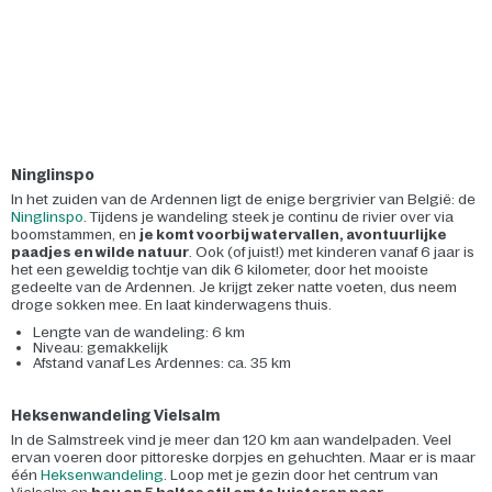
Ninglinspo
In het zuiden van de Ardennen ligt de enige bergrivier van België: de
Ninglinspo
. Tijdens je wandeling steek je continu de rivier over via
boomstammen, en
je komt voorbij watervallen, avontuurlijke
paadjes en wilde natuur
. Ook (of juist!) met kinderen vanaf 6 jaar is
het een geweldig tochtje van dik 6 kilometer, door het mooiste
gedeelte van de Ardennen. Je krijgt zeker natte voeten, dus neem
droge sokken mee. En laat kinderwagens thuis.
Lengte van de wandeling: 6 km
Niveau: gemakkelijk
Afstand vanaf Les Ardennes: ca. 35 km
Heksenwandeling Vielsalm
In de Salmstreek vind je meer dan 120 km aan wandelpaden. Veel
ervan voeren door pittoreske dorpjes en gehuchten. Maar er is maar
één
Heksenwandeling
. Loop met je gezin door het centrum van