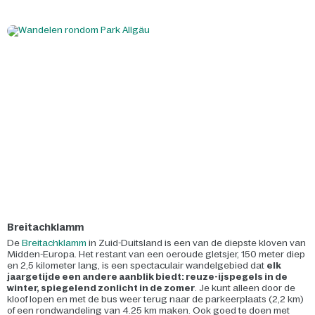
Breitachklamm
De
Breitachklamm
in Zuid-Duitsland is een van de diepste kloven van
Midden-Europa. Het restant van een oeroude gletsjer, 150 meter diep
en 2,5 kilometer lang, is een spectaculair wandelgebied dat
elk
jaargetijde een andere aanblik biedt: reuze-ijspegels in de
winter, spiegelend zonlicht in de zomer
. Je kunt alleen door de
kloof lopen en met de bus weer terug naar de parkeerplaats (2,2 km)
of een rondwandeling van 4.25 km maken. Ook goed te doen met