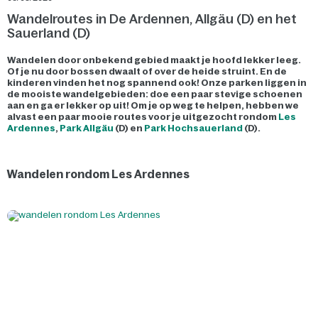
Wandelroutes in De Ardennen, Allgäu (D) en het
Sauerland (D)
Wandelen door onbekend gebied maakt je hoofd lekker leeg.
Of je nu door bossen dwaalt of over de heide struint. En de
kinderen vinden het nog spannend ook! Onze parken liggen in
de mooiste wandelgebieden: doe een paar stevige schoenen
aan en ga er lekker op uit! Om je op weg te helpen, hebben we
alvast een paar mooie routes voor je uitgezocht rondom
Les
Ardennes
,
Park Allgäu
(D) en
Park Hochsauerland
(D).
Wandelen rondom Les Ardennes