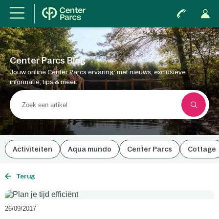
Center Parcs Blog
Jouw online Center Parcs ervaring: met nieuws, exclusieve
informatie, tips & meer.
Activiteiten
Aqua mundo
Center Parcs
Cottage
Terug
26/09/2017