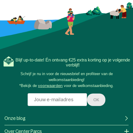
avonden de mooiste 
samen offline onder 
Blijf up-to-date! Én ontvang €25 extra korting op je volgende
verblijf!
Schrijf je nu in voor de nieuwsbrief en profiteer van de
welkomstaanbieding!
*Bekijk de
voorwaarden
voor de welkomstaanbieding.
OK
Onze blog
Over Center Parcs