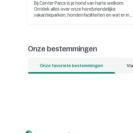
Bij Center Parcs is je hond van harte welkom.
Ontdek alles over onze hondvriendelijke
vakantieparken, hondenfaciliteiten en wat er in
de omgeving te doen is.
Onze bestemmingen
Onze favoriete bestemmingen
Vla