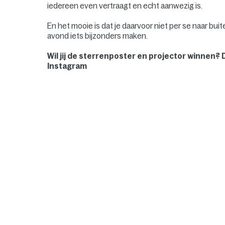
iedereen even vertraagt en echt aanwezig is.
En het mooie is dat je daarvoor niet per se naar bu
avond iets bijzonders maken.
Wil jij de sterrenposter en projector winnen
Instagram