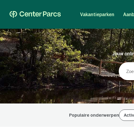
Vakantieparken
Aanb
Jouw onlin
Populaire onderwerpen
Activ