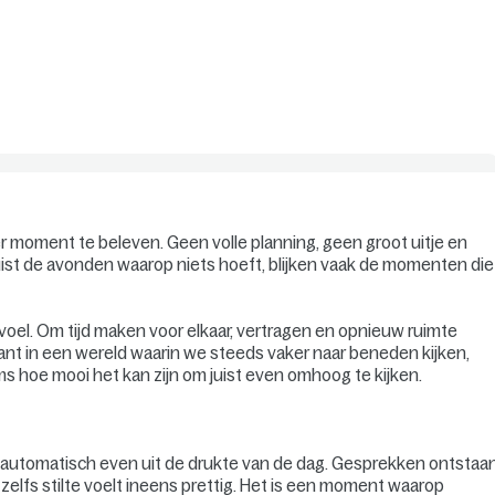
 moment te beleven. Geen volle planning, geen groot uitje en
st de avonden waarop niets hoeft, blijken vaak de momenten die
evoel. Om tijd maken voor elkaar, vertragen en opnieuw ruimte
t in een wereld waarin we steeds vaker naar beneden kijken,
 hoe mooi het kan zijn om juist even omhoog te kijken.
e automatisch even uit de drukte van de dag. Gesprekken ontstaa
n zelfs stilte voelt ineens prettig. Het is een moment waarop