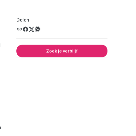
Delen
Zoek je verblijf
n