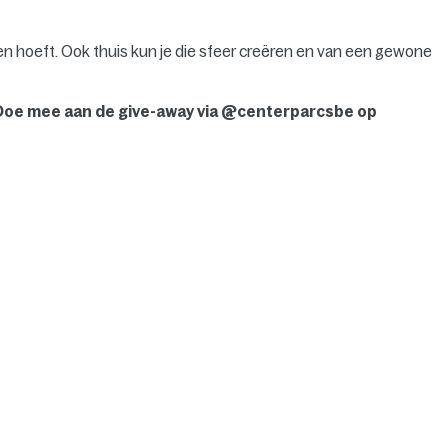
iten hoeft. Ook thuis kun je die sfeer creëren en van een gewone
? Doe mee aan de give-away via @centerparcsbe op