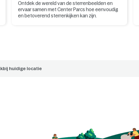
Ontdek de wereld van de sterrenbeelden en
ervaar samen met Center Parcs hoe eenvoudig
en betoverend sterrenkijken kan zijn.
kbij huidige locatie