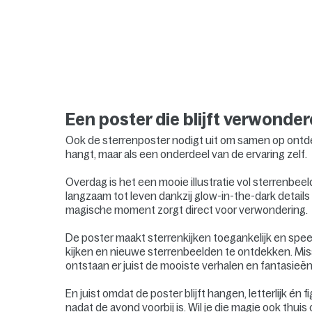
Een poster die blijft verwonde
Ook de sterrenposter nodigt uit om samen op ontde
hangt, maar als een onderdeel van de ervaring zelf.
Overdag is het een mooie illustratie vol sterrenbe
langzaam tot leven dankzij glow-in-the-dark details
magische moment zorgt direct voor verwondering.
De poster maakt sterrenkijken toegankelijk en spe
kijken en nieuwe sterrenbeelden te ontdekken. Miss
ontstaan er juist de mooiste verhalen en fantasieën
En juist omdat de poster blijft hangen, letterlijk én 
nadat de avond voorbij is. Wil je die magie ook th