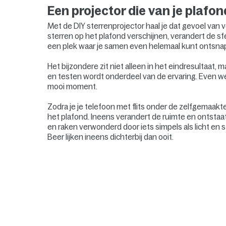
Een projector die van je plaf
Met de DIY sterrenprojector haal je dat gevoel van 
sterren op het plafond verschijnen, verandert de sf
een plek waar je samen even helemaal kunt ontsnap
Het bijzondere zit niet alleen in het eindresultaat
en testen wordt onderdeel van de ervaring. Even w
mooi moment.
Zodra je je telefoon met flits onder de zelfgemaakt
het plafond. Ineens verandert de ruimte en ontstaa
en raken verwonderd door iets simpels als licht en
Beer lijken ineens dichterbij dan ooit.