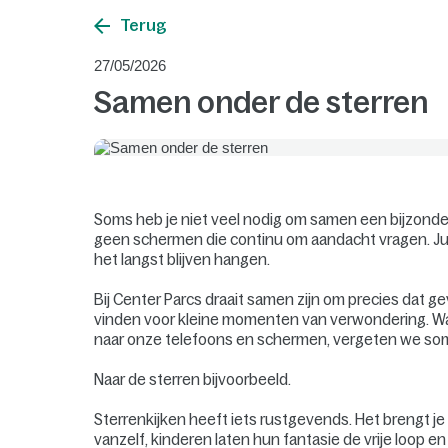
Terug
27/05/2026
Samen onder de sterren
Soms heb je niet veel nodig om samen een bijzonder
geen schermen die continu om aandacht vragen. Jui
het langst blijven hangen.
Bij Center Parcs draait samen zijn om precies dat g
vinden voor kleine momenten van verwondering. Wan
naar onze telefoons en schermen, vergeten we soms
Naar de sterren bijvoorbeeld.
Sterrenkijken heeft iets rustgevends. Het brengt j
vanzelf, kinderen laten hun fantasie de vrije loop e