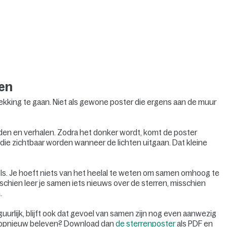
ren
kking te gaan. Niet als gewone poster die ergens aan de muur
elden en verhalen. Zodra het donker wordt, komt de poster
 die zichtbaar worden wanneer de lichten uitgaan. Dat kleine
els. Je hoeft niets van het heelal te weten om samen omhoog te
chien leer je samen iets nieuws over de sterren, misschien
.
figuurlijk, blijft ook dat gevoel van samen zijn nog even aanwezig
uis opnieuw beleven? Download dan
de sterrenposter
als PDF en