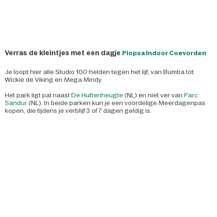
Verras de kleintjes met een dagje
Plopsa Indoor Coevorden
Je loopt hier alle Studio 100-helden tegen het lijf, van Bumba tot
Wickie de Viking en Mega Mindy.
Het park ligt pal naast
De Huttenheugte
(NL) en niet ver van
Parc
Sandur
(NL). In beide parken kun je een voordelige Meerdagenpas
kopen, die tijdens je verblijf 3 of 7 dagen geldig is.