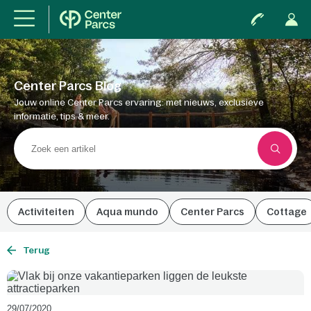
Center Parcs Blog
Jouw online Center Parcs ervaring: met nieuws, exclusieve
informatie, tips & meer.
Activiteiten
Aqua mundo
Center Parcs
Cottage
Terug
29/07/2020