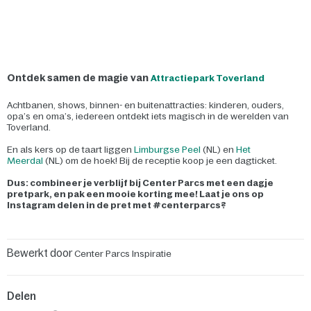
Ontdek samen de magie van
Attractiepark Toverland
Achtbanen, shows, binnen- en buitenattracties: kinderen, ouders,
opa’s en oma’s, iedereen ontdekt iets magisch in de werelden van
Toverland.
En als kers op de taart liggen
Limburgse Peel
(NL) en
Het
Meerdal
(NL) om de hoek! Bij de receptie koop je een dagticket.
Dus: combineer je verblijf bij Center Parcs met een dagje
pretpark, en pak een mooie korting mee! Laat je ons op
Instagram delen in de pret met #centerparcs?
Bewerkt door
Center Parcs Inspiratie
Delen