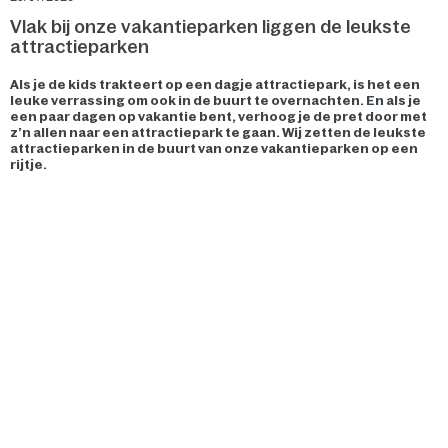
Vlak bij onze vakantieparken liggen de leukste
attractieparken
Als je de kids trakteert op een dagje attractiepark, is het een
leuke verrassing om ook in de buurt te overnachten. En als je
een paar dagen op vakantie bent, verhoog je de pret door met
z’n allen naar een attractiepark te gaan. Wij zetten de leukste
attractieparken in de buurt van onze vakantieparken op een
rijtje.