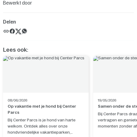
Bewerkt door
Delen
Lees ook:
08/06/2026
19/05/2026
Op vakantie met je hond bij Center
Samen onder de st
Parcs
Bij Center Parcs dra
Bij Center Parcs is je hond van harte
vertragen en geniet
welkom. Ontdek alles over onze
momenten zonder afl
hondvriendelijke vakantieparken,
Sterrenkijken laat j