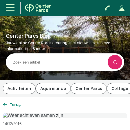
Center Parcs Blog
Jouw online Center Parcs ervaring: met nieuws, exclusieve
informatie, tips & meer.
Activiteiten
Aqua mundo
Center Parcs
Cottage
Terug
14/12/2016