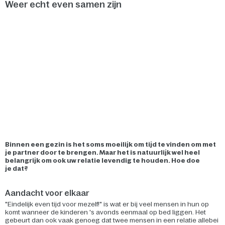
Weer echt even samen zijn
Binnen een gezin is het soms moeilijk om tijd te vinden om met
je partner door te brengen. Maar het is natuurlijk wel heel
belangrijk om ook uw relatie levendig te houden. Hoe doe
je dat?
Aandacht voor elkaar
"Eindelijk even tijd voor mezelf!" is wat er bij veel mensen in hun op
komt wanneer de kinderen 's avonds eenmaal op bed liggen. Het
gebeurt dan ook vaak genoeg dat twee mensen in een relatie allebei