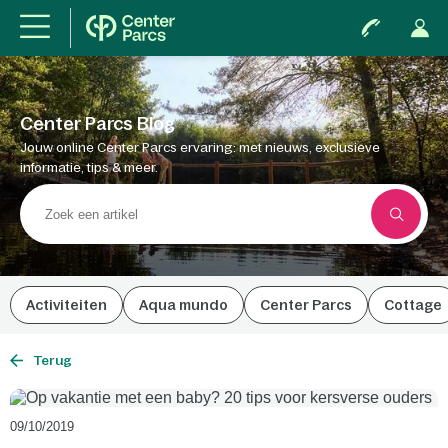
Center Parcs Blog
Jouw online Center Parcs ervaring: met nieuws, exclusieve
informatie, tips & meer.
Activiteiten
Aqua mundo
Center Parcs
Cottage
Terug
09/10/2019