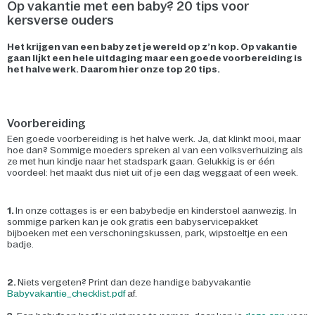
Op vakantie met een baby? 20 tips voor
kersverse ouders
Het krijgen van een baby zet je wereld op z’n kop. Op vakantie
gaan lijkt een hele uitdaging maar een goede voorbereiding is
het halve werk. Daarom hier onze top 20 tips.
Voorbereiding
Een goede voorbereiding is het halve werk. Ja, dat klinkt mooi, maar
hoe dan? Sommige moeders spreken al van een volksverhuizing als
ze met hun kindje naar het stadspark gaan. Gelukkig is er één
voordeel: het maakt dus niet uit of je een dag weggaat of een week.
1.
In onze cottages is er een babybedje en kinderstoel aanwezig. In
sommige parken kan je ook gratis een babyservicepakket
bijboeken met een verschoningskussen, park, wipstoeltje en een
badje.
2.
Niets vergeten? Print dan deze handige babyvakantie
Babyvakantie_checklist.pdf
af.