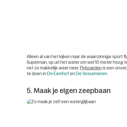
Alleen al van het kijken naar de waanzinnige sport fly
Superman, op uit het water om wel 10 meter hoog te v
net zo makkelijk weer neer.
Flyboarden
is een onverg
te doen in
De Eemhof
en
De Vossemeren
.
5. Maak je eigen zeepbaan