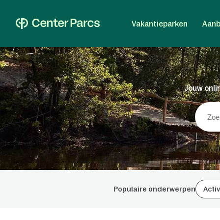
Vakantieparken
Aanb
Jouw onlin
Populaire onderwerpen
Activ