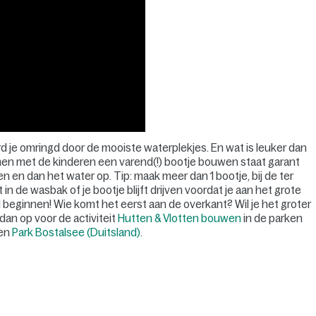
rd je omringd door de mooiste waterplekjes. En wat is leuker dan
en met de kinderen een varend(!) bootje bouwen staat garant
n en dan het water op. Tip: maak meer dan 1 bootje, bij de ter
n de wasbak of je bootje blijft drijven voordat je aan het grote
d beginnen! Wie komt het eerst aan de overkant? Wil je het groter
an op voor de activiteit
Hutten & Vlotten bouwen
in de parken
en
Park Bostalsee (Duitsland)
.