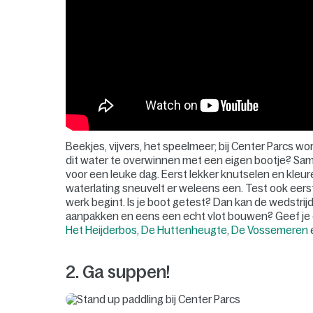
Beekjes, vijvers, het speelmeer; bij Center Parcs wo
dit water te overwinnen met een eigen bootje? Sam
voor een leuke dag. Eerst lekker knutselen en kleure
waterlating sneuvelt er weleens een. Test ook eerst i
werk begint. Is je boot getest? Dan kan de wedstrij
aanpakken en eens een echt vlot bouwen? Geef je d
Het Heijderbos
,
De Huttenheugte
,
De Vossemeren
2. Ga suppen!