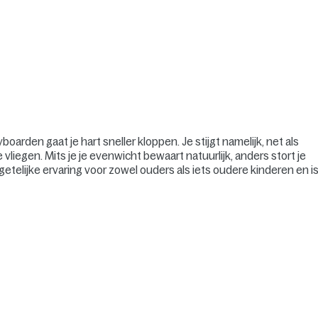
boarden gaat je hart sneller kloppen. Je stijgt namelijk, net als
liegen. Mits je je evenwicht bewaart natuurlijk, anders stort je
etelijke ervaring voor zowel ouders als iets oudere kinderen en i