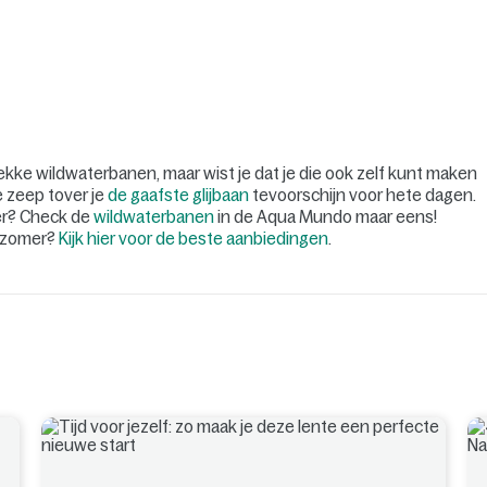
kke wildwaterbanen, maar wist je dat je die ook zelf kunt maken
e zeep tover je
de gaafste glijbaan
tevoorschijn voor hete dagen.
der? Check de
wildwaterbanen
in de Aqua Mundo maar eens!
e zomer?
Kijk hier voor de beste aanbiedingen
.