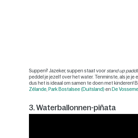
Suppen? Jazeker, suppen staat voor
stand up paddl
peddel je jezelf over het water. Tenminste, als je j
dus het is ideaal om samen te doen met kinderen! B
Zélande
,
Park Bostalsee (Duitsland)
en
De Vosseme
3. Waterballonnen-piñata