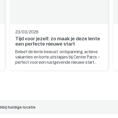
23/03/2026
Tijd voor jezelf: zo maak je deze lente
een perfecte nieuwe start
Beleef de lente bewust: ontspanning, actieve
vakanties en korte uitstapjes bij Center Parcs –
perfect voor een rustgevende nieuwe start
voor lichaam en geest.
kbij huidige locatie