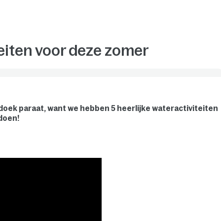
teiten voor deze zomer
doek paraat, want we hebben 5 heerlijke wateractiviteiten
doen!