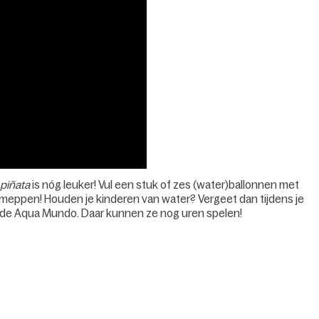
-
piñata
is nóg leuker! Vul een stuk of zes (water)ballonnen met
 meppen! Houden je kinderen van water? Vergeet dan tijdens je
 de Aqua Mundo. Daar kunnen ze nog uren spelen!