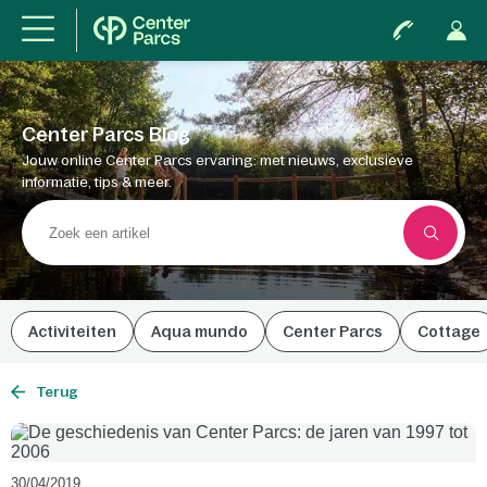
Center Parcs Blog
Jouw online Center Parcs ervaring: met nieuws, exclusieve
informatie, tips & meer.
Activiteiten
Aqua mundo
Center Parcs
Cottage
Terug
30/04/2019